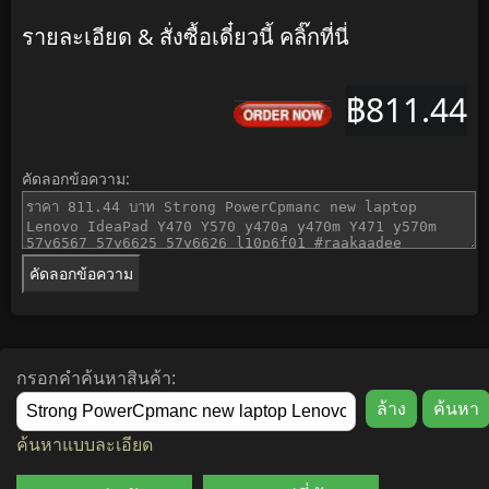
รายละเอียด & สั่งซื้อเดี๋ยวนี้ คลิ๊กที่นี่
฿811.44
คัดลอกข้อความ:
คัดลอกข้อความ
กรอกคำค้นหาสินค้า:
ค้นหาแบบละเอียด