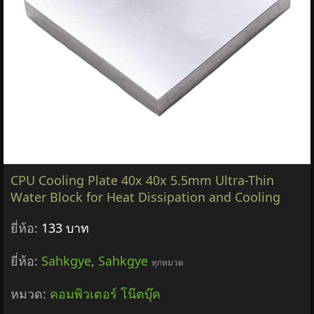
CPU Cooling Plate 40x 40x 5.5mm Ultra-Thin
Water Block for Heat Dissipation and Cooling
ยี่ห้อ:
133 บาท
ยี่ห้อ:
Sahkgye
,
Sahkgye
ทุกหมวด
หมวด:
คอมพิวเตอร์ โน๊ตบุ๊ค