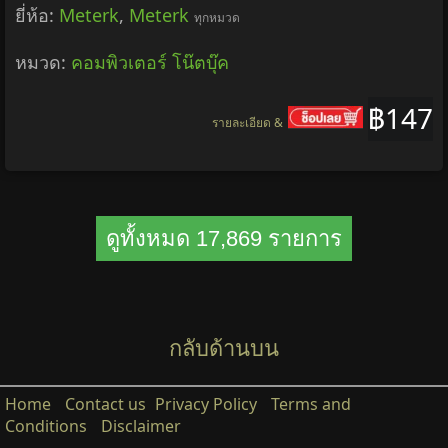
ยี่ห้อ:
Meterk
,
Meterk
ทุกหมวด
หมวด:
คอมพิวเตอร์ โน๊ตบุ๊ค
฿147
รายละเอียด &
ดูทั้งหมด 17,869 รายการ
กลับด้านบน
Home
Contact us
Privacy Policy
Terms and
Conditions
Disclaimer