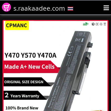
s.raakaadee.com