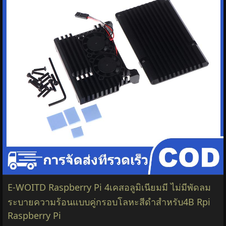
E-WOITD Raspberry Pi 4เคสอลูมิเนียมมี ไม่มีพัดลม
ระบายความร้อนแบบคู่กรอบโลหะสีดำสำหรับ4B Rpi
Raspberry Pi