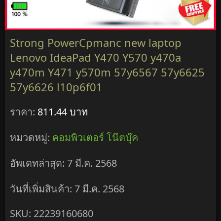
Strong PowerCpmanc new laptop
Lenovo IdeaPad Y470 Y570 y470a
y470m Y471 y570m 57y6567 57y6625
57y6626 l10p6f01
ราคา:
811.44 บาท
หมวดหมู่:
คอมพิวเตอร์ โน๊ตบุ๊ค
อัพเดทล่าสุด: 7 มี.ค. 2568
วันที่เพิ่มสินค้า: 7 มี.ค. 2568
SKU: 22239160680