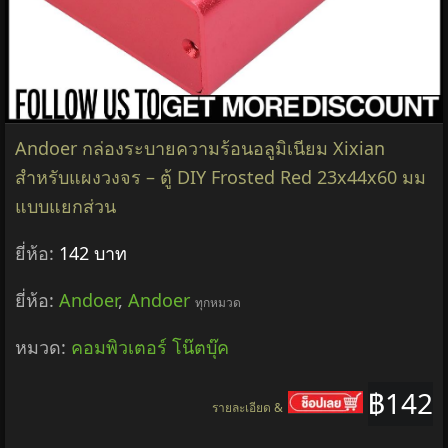
Andoer กล่องระบายความร้อนอลูมิเนียม Xixian
สำหรับแผงวงจร – ตู้ DIY Frosted Red 23x44x60 มม
แบบแยกส่วน
ยี่ห้อ:
142 บาท
ยี่ห้อ:
Andoer
,
Andoer
ทุกหมวด
หมวด:
คอมพิวเตอร์ โน๊ตบุ๊ค
฿142
รายละเอียด &