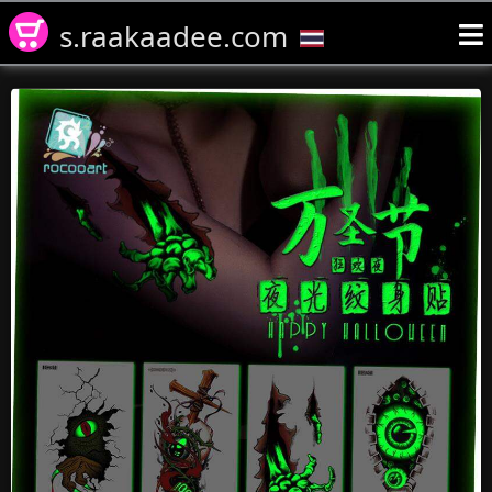
s.raakaadee.com