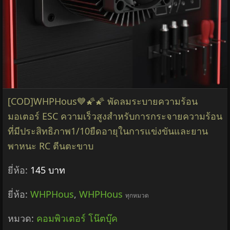
[COD]WHPHous💙🌠🌠 พัดลมระบายความร้อน
มอเตอร์ ESC ความเร็วสูงสำหรับการกระจายความร้อน
ที่มีประสิทธิภาพ1/10ยืดอายุในการแข่งขันและยาน
พาหนะ RC ตีนตะขาบ
ยี่ห้อ:
145 บาท
ยี่ห้อ:
WHPHous
,
WHPHous
ทุกหมวด
หมวด:
คอมพิวเตอร์ โน๊ตบุ๊ค