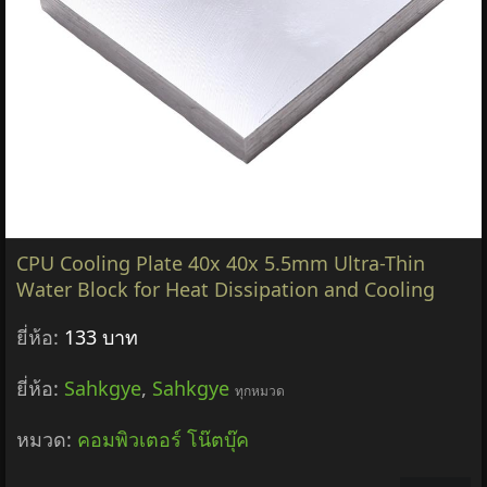
CPU Cooling Plate 40x 40x 5.5mm Ultra-Thin
Water Block for Heat Dissipation and Cooling
ยี่ห้อ:
133 บาท
ยี่ห้อ:
Sahkgye
,
Sahkgye
ทุกหมวด
หมวด:
คอมพิวเตอร์ โน๊ตบุ๊ค