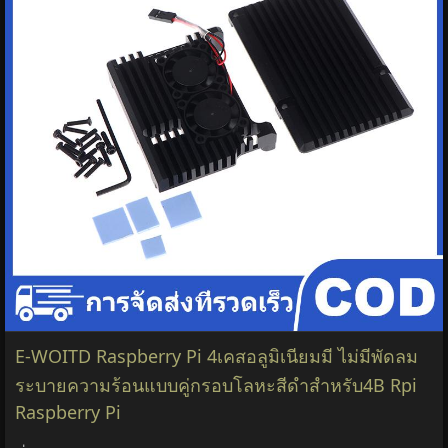
E-WOITD Raspberry Pi 4เคสอลูมิเนียมมี ไม่มีพัดลม
ระบายความร้อนแบบคู่กรอบโลหะสีดำสำหรับ4B Rpi
Raspberry Pi