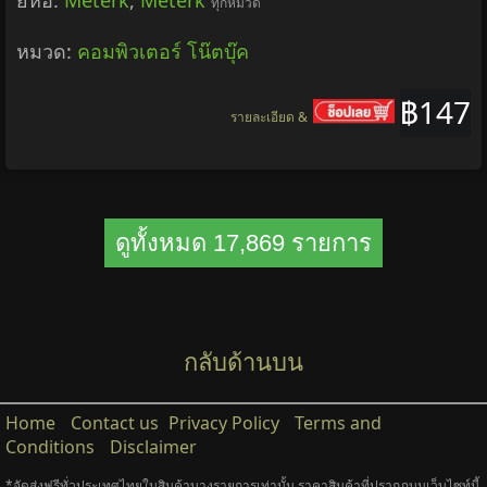
ทุกหมวด
หมวด:
คอมพิวเตอร์ โน๊ตบุ๊ค
฿147
รายละเอียด &
ดูทั้งหมด 17,869 รายการ
กลับด้านบน
Home
Contact us
Privacy Policy
Terms and
Conditions
Disclaimer
*จัดส่งฟรีทั่วประเทศไทยในสินค้าบางรายการเท่านั้น ราคาสินค้าที่ปรากฎบนเว็บไซท์นี้