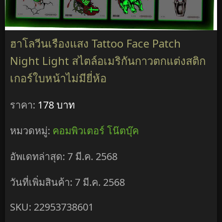
ฮาโลวีนเรืองแสง Tattoo Face Patch
Night Light สไตล์อเมริกันกาวตกแต่งสติก
เกอร์ใบหน้าไม่มียี่ห้อ
ราคา:
178 บาท
หมวดหมู่:
คอมพิวเตอร์ โน๊ตบุ๊ค
อัพเดทล่าสุด: 7 มี.ค. 2568
วันที่เพิ่มสินค้า: 7 มี.ค. 2568
SKU: 22953738601