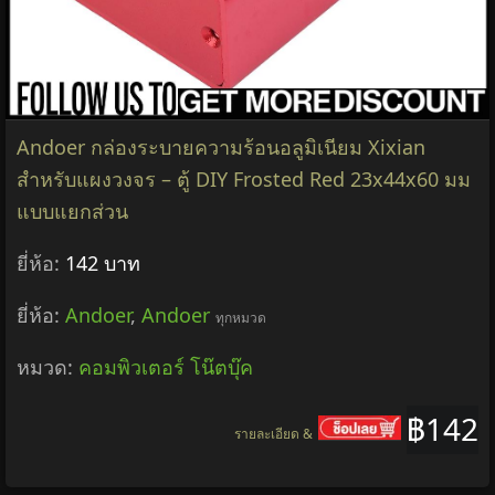
Andoer กล่องระบายความร้อนอลูมิเนียม Xixian
สำหรับแผงวงจร – ตู้ DIY Frosted Red 23x44x60 มม
แบบแยกส่วน
ยี่ห้อ:
142 บาท
ยี่ห้อ:
Andoer
,
Andoer
ทุกหมวด
หมวด:
คอมพิวเตอร์ โน๊ตบุ๊ค
฿142
รายละเอียด &