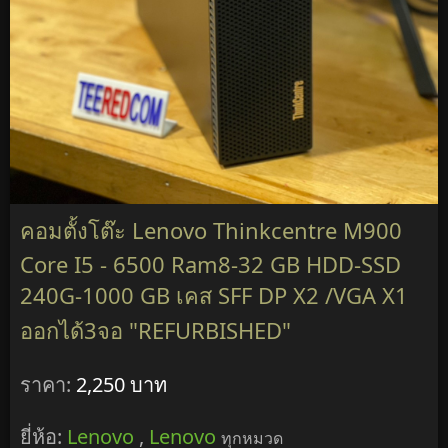
คอมตั้งโต๊ะ Lenovo Thinkcentre M900
Core I5 - 6500 Ram8-32 GB HDD-SSD
240G-1000 GB เคส SFF DP X2 /VGA X1
ออกได้3จอ "REFURBISHED"
ราคา:
2,250 บาท
ยี่ห้อ:
Lenovo
,
Lenovo
ทุกหมวด