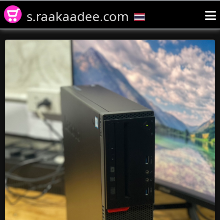
s.raakaadee.com