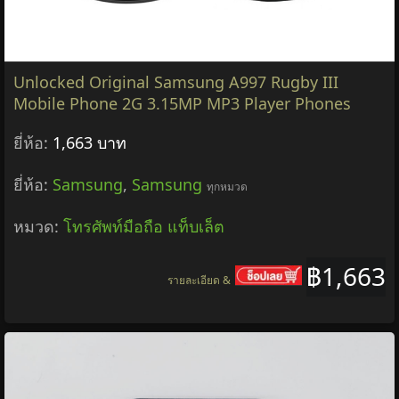
Unlocked Original Samsung A997 Rugby III
Mobile Phone 2G 3.15MP MP3 Player Phones
ยี่ห้อ:
1,663 บาท
ยี่ห้อ:
Samsung
,
Samsung
ทุกหมวด
หมวด:
โทรศัพท์มือถือ แท็บเล็ต
฿1,663
รายละเอียด &