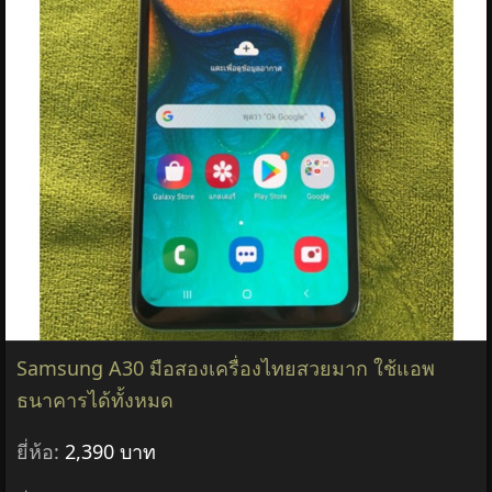
Samsung A30 มือสองเครื่องไทยสวยมาก ใช้แอพ
ธนาคารได้ทั้งหมด
ยี่ห้อ:
2,390 บาท