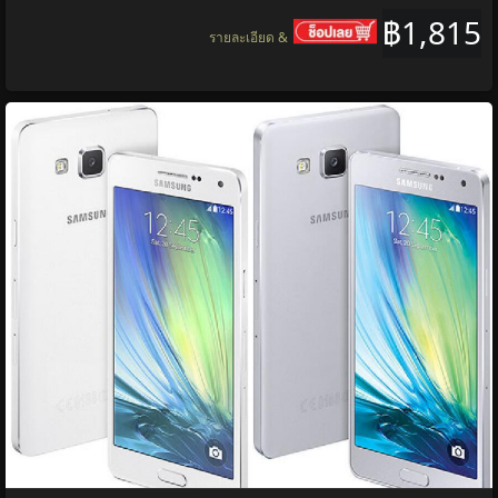
฿1,815
รายละเอียด &