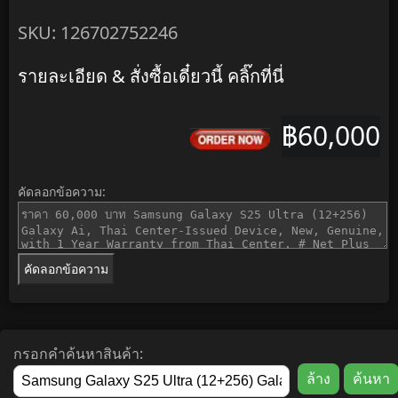
SKU: 126702752246
รายละเอียด & สั่งซื้อเดี๋ยวนี้ คลิ๊กที่นี่
฿60,000
คัดลอกข้อความ:
คัดลอกข้อความ
กรอกคำค้นหาสินค้า: