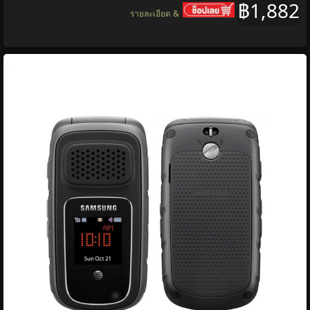
฿1,882
รายละเอียด &