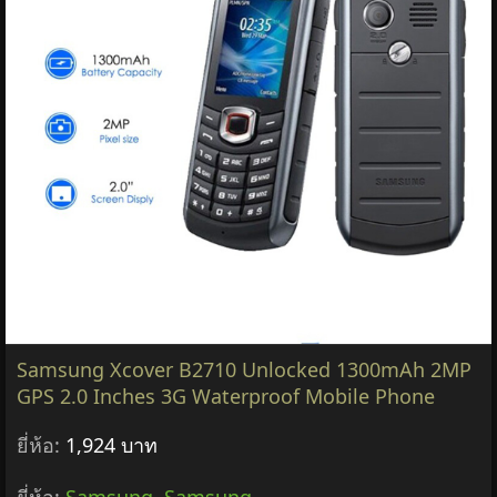
Samsung Xcover B2710 Unlocked 1300mAh 2MP
GPS 2.0 Inches 3G Waterproof Mobile Phone
ยี่ห้อ:
1,924 บาท
ยี่ห้อ:
Samsung
,
Samsung