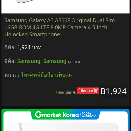
Samsung Galaxy A3 A300F Original Dual Sim
16GB ROM 4G LTE 8.0MP Camera 4.5 Inch
Unlocked Smartphone
ยี่ห้อ:
1,924 บาท
ยี่ห้อ:
Samsung
,
Samsung
ทุกหมวด
หมวด:
โทรศัพท์มือถือ แท็บเล็ต
฿1,924
รายละเอียด &