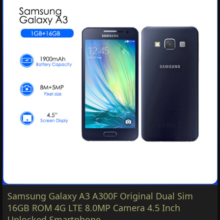
Samsung Galaxy A3 A300F Original Dual Sim
16GB ROM 4G LTE 8.0MP Camera 4.5 Inch
Unlocked Smartphone