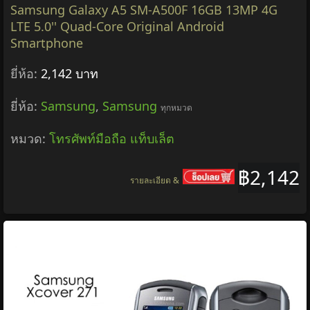
Samsung Galaxy A5 SM-A500F 16GB 13MP 4G
LTE 5.0'' Quad-Core Original Android
Smartphone
ยี่ห้อ:
2,142 บาท
ยี่ห้อ:
Samsung
,
Samsung
ทุกหมวด
หมวด:
โทรศัพท์มือถือ แท็บเล็ต
฿2,142
รายละเอียด &