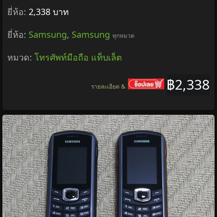
ยี่ห้อ:
2,338 บาท
ยี่ห้อ:
Samsung
,
Samsung
ทุกหมวด
หมวด:
โทรศัพท์มือถือ แท็บเล็ต
฿2,338
รายละเอียด &