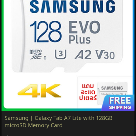
Samsung | Galaxy Tab A7 Lite with 128GB
microSD Memory Card