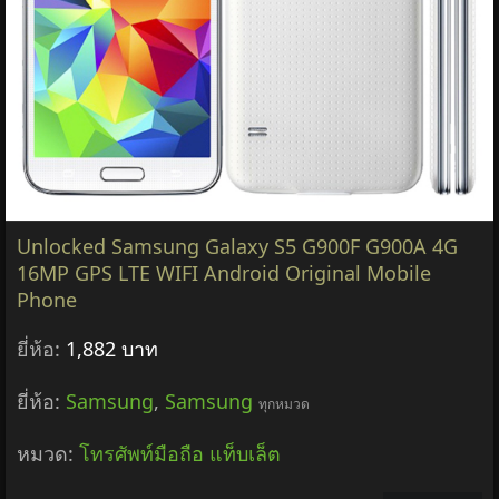
Unlocked Samsung Galaxy S5 G900F G900A 4G
16MP GPS LTE WIFI Android Original Mobile
Phone
ยี่ห้อ:
1,882 บาท
ยี่ห้อ:
Samsung
,
Samsung
ทุกหมวด
หมวด:
โทรศัพท์มือถือ แท็บเล็ต