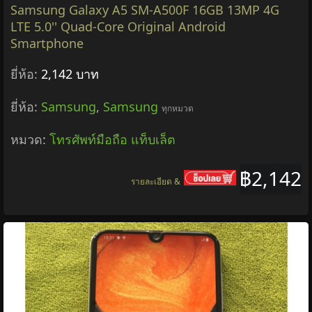
Samsung Galaxy A5 SM-A500F 16GB 13MP 4G
LTE 5.0'' Quad-Core Original Android
Smartphone
ยี่ห้อ:
2,142 บาท
ยี่ห้อ:
Samsung
,
Samsung
ทุกหมวด
หมวด:
โทรศัพท์มือถือ แท็บเล็ต
฿2,142
รายละเอียด &