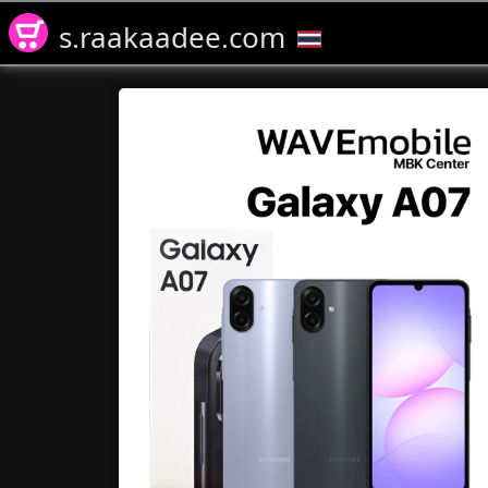
s.raakaadee.com