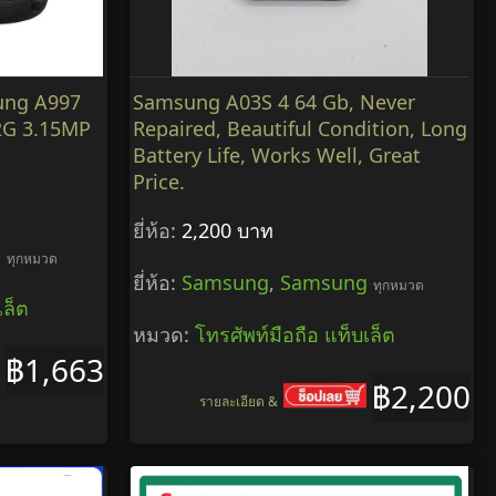
ung A997
Samsung A03S 4 64 Gb, Never
2G 3.15MP
Repaired, Beautiful Condition, Long
Battery Life, Works Well, Great
Price.
ยี่ห้อ:
2,200 บาท
g
ทุกหมวด
ยี่ห้อ:
Samsung
,
Samsung
ทุกหมวด
เล็ต
หมวด:
โทรศัพท์มือถือ แท็บเล็ต
฿1,663
฿2,200
รายละเอียด &