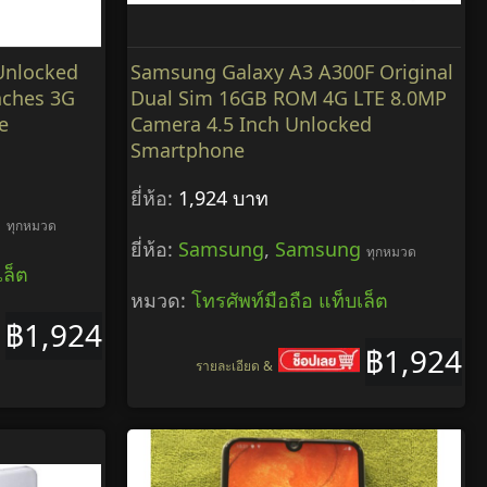
Unlocked
Samsung Galaxy A3 A300F Original
nches 3G
Dual Sim 16GB ROM 4G LTE 8.0MP
e
Camera 4.5 Inch Unlocked
Smartphone
ยี่ห้อ:
1,924 บาท
g
ทุกหมวด
ยี่ห้อ:
Samsung
,
Samsung
ทุกหมวด
เล็ต
หมวด:
โทรศัพท์มือถือ แท็บเล็ต
฿1,924
฿1,924
รายละเอียด &