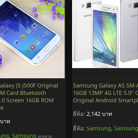
laxy J5 J500F Original
Samsung Galaxy A5 SM-
IM Card Bluetooth
16GB 13MP 4G LTE 5.0'' 
5.0 Screen 16GB ROM
Original Android Smart
ne
ยี่ห้อ:
2,142 บาท
 บาท
ยี่ห้อ:
Samsung
,
Samsun
ung
,
Samsung
ทุกหมวด