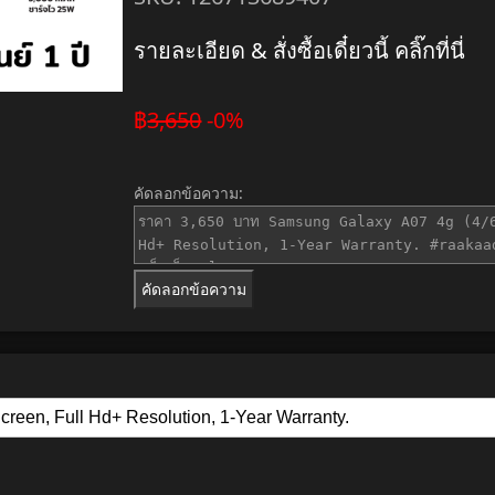
รายละเอียด & สั่งซื้อเดี๋ยวนี้ คลิ๊กที่นี่
฿
3,650
-0%
คัดลอกข้อความ:
คัดลอกข้อความ