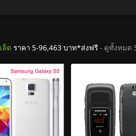
เล็ต
ราคา 5-96,463 บาท*ส่งฟรี
- ดูทั้งหม