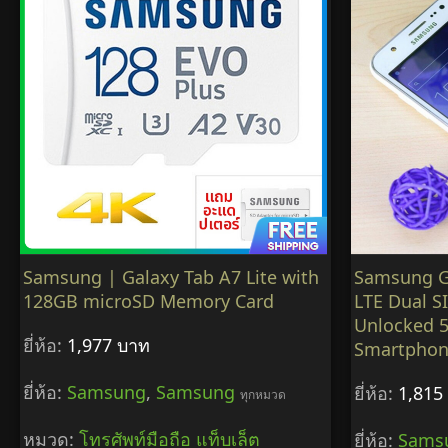
Samsung | Galaxy Tab A7 Lite with
Samsung Ga
128GB microSD Memory Card
LTE Dual S
Unlocked 
ยี่ห้อ:
1,977 บาท
Smartpho
ยี่ห้อ:
Samsung
,
Samsung
ยี่ห้อ:
1,815
ทุกหมวด
หมวด:
โทรศัพท์มือถือ แท็บเล็ต
ยี่ห้อ:
Sams