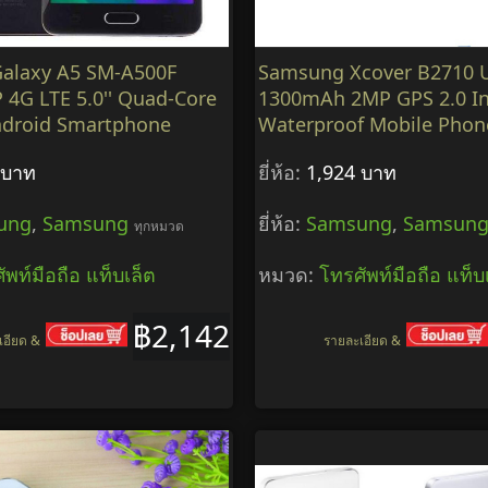
alaxy A5 SM-A500F
Samsung Xcover B2710 
4G LTE 5.0'' Quad-Core
1300mAh 2MP GPS 2.0 I
ndroid Smartphone
Waterproof Mobile Phon
 บาท
ยี่ห้อ:
1,924 บาท
ung
,
Samsung
ยี่ห้อ:
Samsung
,
Samsun
ทุกหมวด
ัพท์มือถือ แท็บเล็ต
หมวด:
โทรศัพท์มือถือ แท็บ
฿2,142
เอียด &
รายละเอียด &