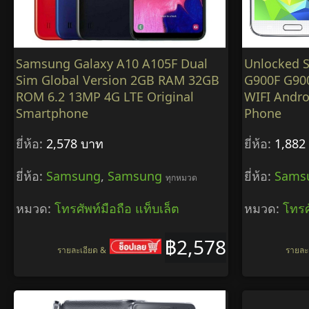
Samsung Galaxy A10 A105F Dual
Unlocked 
Sim Global Version 2GB RAM 32GB
G900F G90
ROM 6.2 13MP 4G LTE Original
WIFI Andro
Smartphone
Phone
ยี่ห้อ:
2,578 บาท
ยี่ห้อ:
1,882
ยี่ห้อ:
Samsung
,
Samsung
ยี่ห้อ:
Sams
ทุกหมวด
หมวด:
โทรศัพท์มือถือ แท็บเล็ต
หมวด:
โทรศ
฿2,578
รายละเอียด &
รายละ