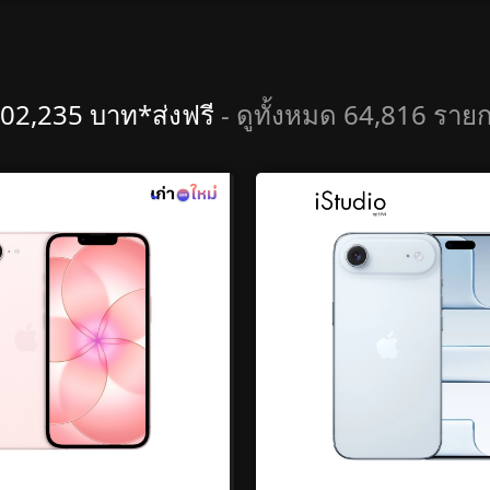
02,235 บาท*ส่งฟรี
- ดูทั้งหมด 64,816 ราย