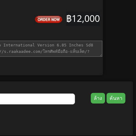
฿12,000