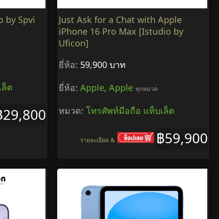
o by Spvi
Just Ask for a Chat with Apple
iPhone 16 Pro Max [Istudio by
Uficon]
ยี่ห้อ:
59,900 บาท
เล็ต
ยี่ห้อ:
Apple
,
Apple
ทุกหมวด
หมวด:
โทรศัพท์มือถือ แท็บเล็ต
฿29,800
฿59,900
รายละเอียด &