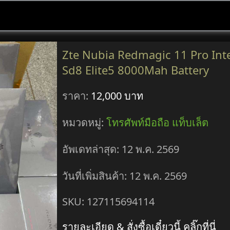
Zte Nubia Redmagic 11 Pro Inte
Sd8 Elite5 8000Mah Battery
ราคา:
12,000 บาท
หมวดหมู่:
โทรศัพท์มือถือ แท็บเล็ต
อัพเดทล่าสุด: 12 พ.ค. 2569
วันที่เพิ่มสินค้า: 12 พ.ค. 2569
SKU: 127115694114
รายละเอียด & สั่งซื้อเดี๋ยวนี้ คลิ๊กที่นี่