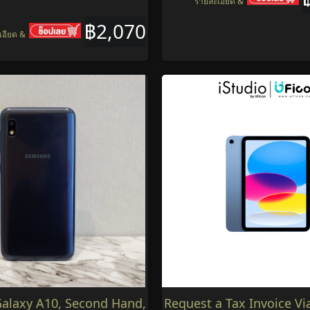
รายละเอียด &
฿2,070
เอียด &
alaxy A10, Second Hand,
Request a Tax Invoice Vi