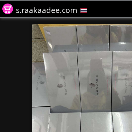
s.raakaadee.com