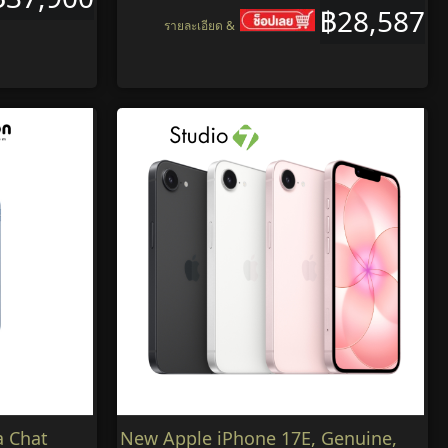
฿28,587
รายละเอียด &
a Chat
New Apple iPhone 17E, Genuine,