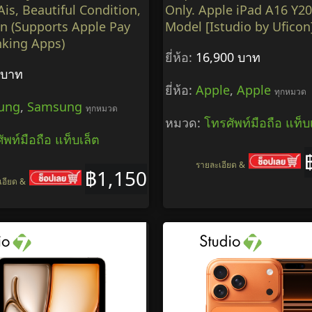
is, Beautiful Condition,
Only. Apple iPad A16 Y20
on (Supports Apple Pay
Model [Istudio by Uficon
nking Apps)
ยี่ห้อ:
16,900 บาท
 บาท
ยี่ห้อ:
Apple
,
Apple
ทุกหมวด
ung
,
Samsung
ทุกหมวด
หมวด:
โทรศัพท์มือถือ แท็บ
ัพท์มือถือ แท็บเล็ต
รายละเอียด &
฿1,150
เอียด &