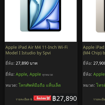
Apple iPad Air M4 11-Inch Wi-Fi
Apple iPad
Model I Istudio by Spvi
(M4 Chip) b
ยี่ห้อ:
27,890 บาท
ยี่ห้อ:
27,90
ยี่ห้อ:
Apple
,
Apple
ยี่ห้อ:
Apple
ทุกหมวด
หมวด:
โทรศัพท์มือถือ แท็บเล็ต
หมวด:
โทรศ
฿27,890
รายละเอียด &
รายละเอี