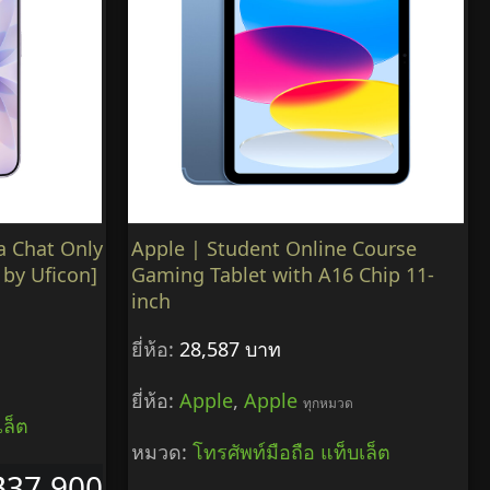
a Chat Only
Apple | Student Online Course
 by Uficon]
Gaming Tablet with A16 Chip 11-
inch
ยี่ห้อ:
28,587 บาท
ยี่ห้อ:
Apple
,
Apple
ทุกหมวด
เล็ต
หมวด:
โทรศัพท์มือถือ แท็บเล็ต
฿37,900