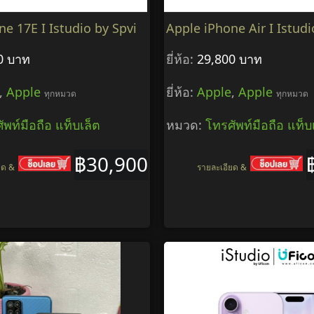
e 17E I Istudio by Spvi
Apple iPhone Air I Istudi
0 บาท
ยี่ห้อ:
29,800 บาท
,
Apple
ยี่ห้อ:
Apple
,
Apple
ทุกหมวด
ทุกหมวด
ัพท์มือถือ แท็บเล็ต
หมวด:
โทรศัพท์มือถือ แท็บ
฿30,900
ยด &
รายละเอียด &