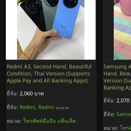
Redmi A3, Second Hand, Beautiful
Samsung A
Condition, Thai Version (Supports
Hand, Beau
Apple Pay and All Banking Apps)
Version (S
Banking A
ยี่ห้อ:
2,060 บาท
ยี่ห้อ:
2,070
ยี่ห้อ:
Redmi
,
Redmi
ทุกหมวด
ยี่ห้อ:
Sams
หมวด:
โทรศัพท์มือถือ แท็บเล็ต
หมวด:
โทรศ