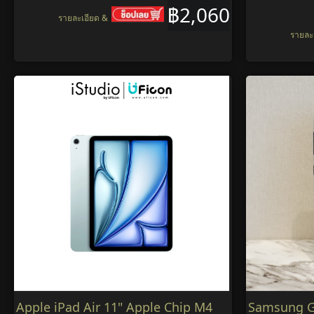
฿2,060
รายละเอียด &
รายละ
Apple iPad Air 11" Apple Chip M4
Samsung G