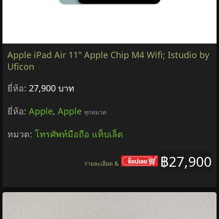
Apple iPad Air 11" Apple Chip M4 Wifi; Istudio by
Uficon
ยี่ห้อ:
27,900 บาท
ยี่ห้อ:
Apple
,
Apple
ทุกหมวด
หมวด:
โทรศัพท์มือถือ แท็บเล็ต
฿27,900
รายละเอียด &