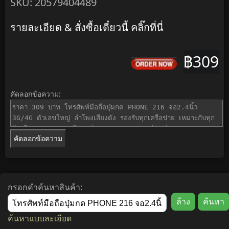
SKU: 20579404489
รายละเอียด & สั่งซื้อเดี๋ยวนี้ คลิ๊กที่นี่
฿309
คัดลอกข้อความ:
คัดลอกข้อความ
กรอกคำค้นหาสินค้า:
ค้นหาแบบละเอียด