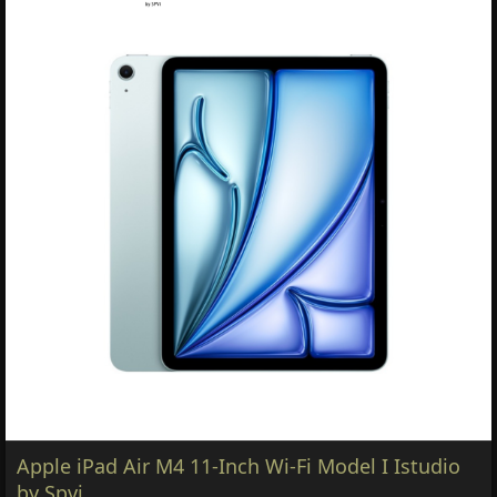
Apple iPad Air M4 11-Inch Wi-Fi Model I Istudio
by Spvi