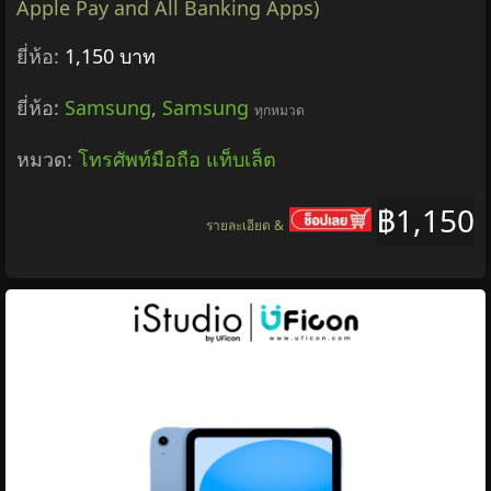
Apple Pay and All Banking Apps)
ยี่ห้อ:
1,150 บาท
ยี่ห้อ:
Samsung
,
Samsung
ทุกหมวด
หมวด:
โทรศัพท์มือถือ แท็บเล็ต
฿1,150
รายละเอียด &