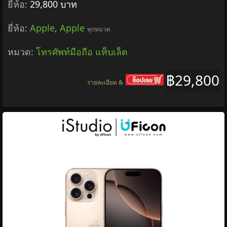
ยี่ห้อ:
29,800 บาท
ยี่ห้อ:
Apple
,
Apple
ทุกหมวด
หมวด:
โทรศัพท์มือถือ แท็บเล็ต
฿29,800
รายละเอียด &