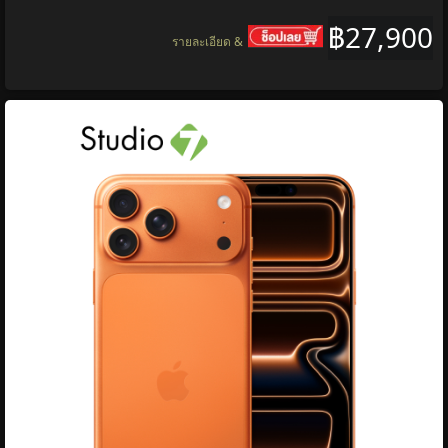
฿27,900
รายละเอียด &