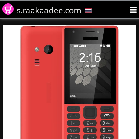
s.raakaadee.com