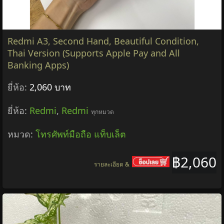
Redmi A3, Second Hand, Beautiful Condition,
Thai Version (Supports Apple Pay and All
Banking Apps)
ยี่ห้อ:
2,060 บาท
ยี่ห้อ:
Redmi
,
Redmi
ทุกหมวด
หมวด:
โทรศัพท์มือถือ แท็บเล็ต
฿2,060
รายละเอียด &