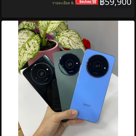
฿59,900
รายละเอียด &