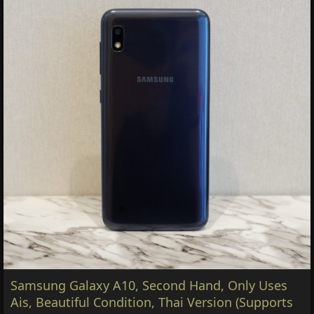
Samsung Galaxy A10, Second Hand, Only Uses
Ais, Beautiful Condition, Thai Version (Supports