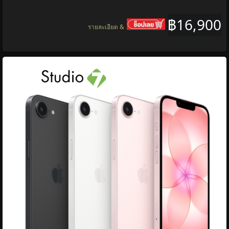
฿16,900
รายละเอียด &