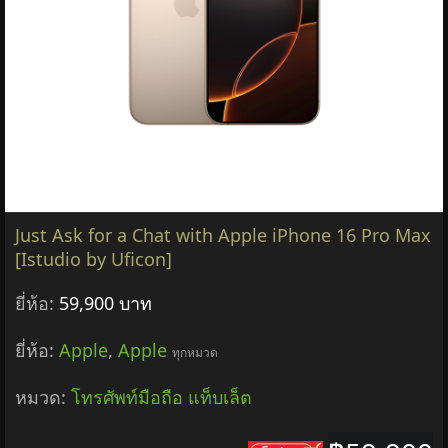
Just Ask for a Chat with Apple iPhone 16 Pro Max
[Istudio by Uficon]
ยี่ห้อ:
59,900 บาท
ยี่ห้อ:
Apple
,
Apple
ทุกหมวด
หมวด:
โทรศัพท์มือถือ แท็บเล็ต