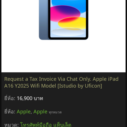
Request a Tax Invoice Via Chat Only. Apple iPad
A16 Y2025 Wifi Model [Istudio by Uficon]
ยี่ห้อ:
16,900 บาท
ยี่ห้อ:
Apple
,
Apple
ทุกหมวด
หมวด:
โทรศัพท์มือถือ แท็บเล็ต