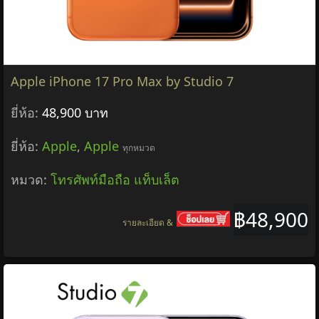
Apple iPhone 17 Pro Max by Studio 7
ยี่ห้อ:
48,900 บาท
ยี่ห้อ:
Apple
,
Apple
ทุกหมวด
หมวด:
โทรศัพท์มือถือ แท็บเล็ต
฿48,900
รายละเอียด &