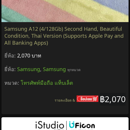
Samsung A12 (4/128Gb) Second Hand, Beautiful
Condition, Thai Version (Supports Apple Pay and
All Banking Apps)
ยี่ห้อ:
2,070 บาท
ยี่ห้อ:
Samsung
,
Samsung
ทุกหมวด
หมวด:
โทรศัพท์มือถือ แท็บเล็ต
฿2,070
รายละเอียด &