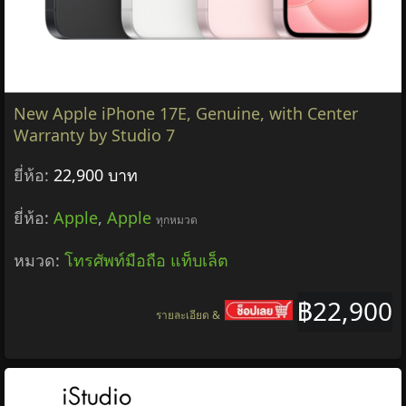
New Apple iPhone 17E, Genuine, with Center
Warranty by Studio 7
ยี่ห้อ:
22,900 บาท
ยี่ห้อ:
Apple
,
Apple
ทุกหมวด
หมวด:
โทรศัพท์มือถือ แท็บเล็ต
฿22,900
รายละเอียด &