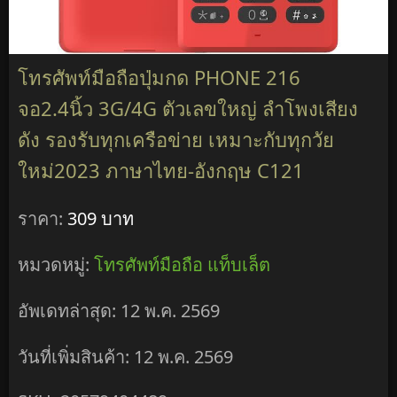
โทรศัพท์มือถือปุ่มกด PHONE 216
จอ2.4นิ้ว 3G/4G ตัวเลขใหญ่ ลำโพงเสียง
ดัง รองรับทุกเครือข่าย เหมาะกับทุกวัย
ใหม่2023 ภาษาไทย-อังกฤษ C121
ราคา:
309 บาท
หมวดหมู่:
โทรศัพท์มือถือ แท็บเล็ต
อัพเดทล่าสุด: 12 พ.ค. 2569
วันที่เพิ่มสินค้า: 12 พ.ค. 2569