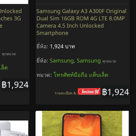
Unlocked
Samsung Galaxy A3 A300F Original
nches 3G
Dual Sim 16GB ROM 4G LTE 8.0MP
e
Camera 4.5 Inch Unlocked
Smartphone
ยี่ห้อ:
1,924 บาท
g
ทุกหมวด
ยี่ห้อ:
Samsung
,
Samsung
ทุกหมวด
เล็ต
หมวด:
โทรศัพท์มือถือ แท็บเล็ต
฿1,924
฿1,924
รายละเอียด &