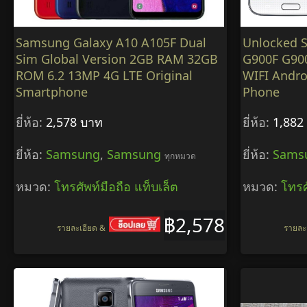
Samsung Galaxy A10 A105F Dual
Unlocked 
Sim Global Version 2GB RAM 32GB
G900F G90
ROM 6.2 13MP 4G LTE Original
WIFI Andro
Smartphone
Phone
ยี่ห้อ:
2,578 บาท
ยี่ห้อ:
1,882
ยี่ห้อ:
Samsung
,
Samsung
ยี่ห้อ:
Sams
ทุกหมวด
หมวด:
โทรศัพท์มือถือ แท็บเล็ต
หมวด:
โทรศ
฿2,578
รายละเอียด &
รายละ