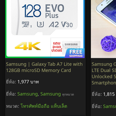
Samsung | Galaxy Tab A7 Lite with
Samsung Ga
128GB microSD Memory Card
LTE Dual S
Unlocked 
ยี่ห้อ:
1,977 บาท
Smartpho
ยี่ห้อ:
Samsung
,
Samsung
ยี่ห้อ:
1,815
ทุกหมวด
หมวด:
โทรศัพท์มือถือ แท็บเล็ต
ยี่ห้อ:
Sams