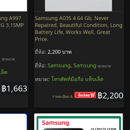
ung A997
Samsung A03S 4 64 Gb, Never
2G 3.15MP
Repaired, Beautiful Condition, Long
Battery Life, Works Well, Great
Price.
ยี่ห้อ:
2,200 บาท
g
ทุกหมวด
ยี่ห้อ:
Samsung
,
Samsung
ทุกหมวด
เล็ต
หมวด:
โทรศัพท์มือถือ แท็บเล็ต
฿1,663
฿2,200
รายละเอียด &