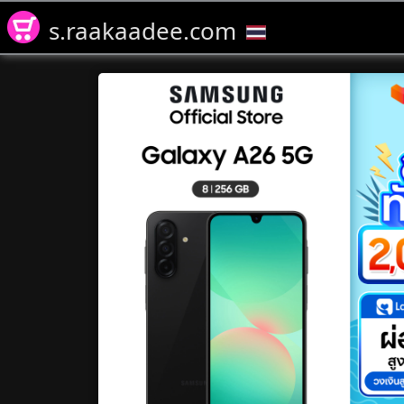
s.raakaadee.com