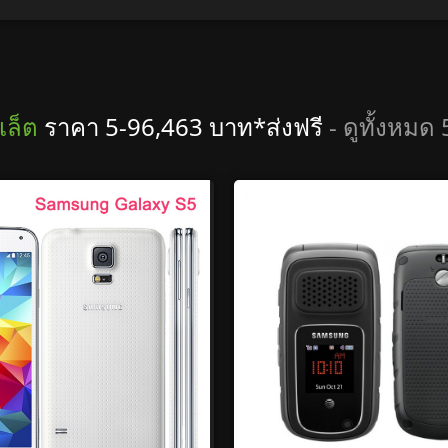
เล็ต
ราคา 5-96,463 บาท*ส่งฟรี
- ดูทั้งหม