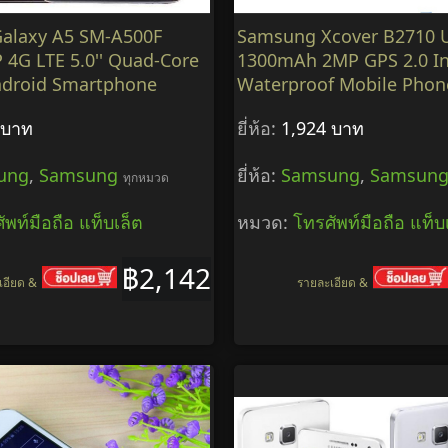
alaxy A5 SM-A500F
Samsung Xcover B2710 
4G LTE 5.0'' Quad-Core
1300mAh 2MP GPS 2.0 I
ndroid Smartphone
Waterproof Mobile Phon
 บาท
ยี่ห้อ:
1,924 บาท
ung
,
Samsung
ยี่ห้อ:
Samsung
,
Samsun
ทุกหมวด
ัพท์มือถือ แท็บเล็ต
หมวด:
โทรศัพท์มือถือ แท็บ
฿2,142
เอียด &
รายละเอียด &