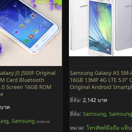
laxy J5 J500F Original
Samsung Galaxy A5 SM-
IM Card Bluetooth
16GB 13MP 4G LTE 5.0'' 
5.0 Screen 16GB ROM
Original Android Smart
ne
ยี่ห้อ:
2,142 บาท
 บาท
ยี่ห้อ:
Samsung
,
Samsun
ung
,
Samsung
ทุกหมวด
หมวด:
โทรศัพท์มือถือ แท็บ