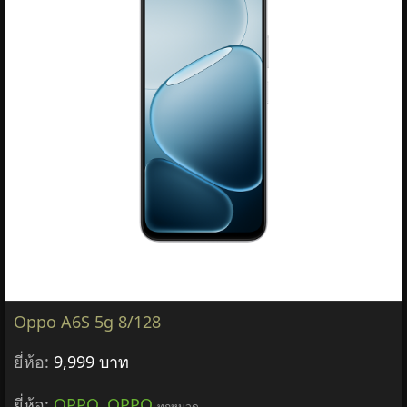
Oppo A6S 5g 8/128
ยี่ห้อ:
9,999 บาท
ยี่ห้อ:
OPPO
,
OPPO
ทุกหมวด