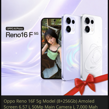
Oppo Reno 16F 5g Model (8+256Gb) Amoled
Screen 6.57 L 50Mp Main Camera L 7,000 Mah