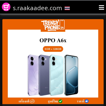
s.raakaadee.com