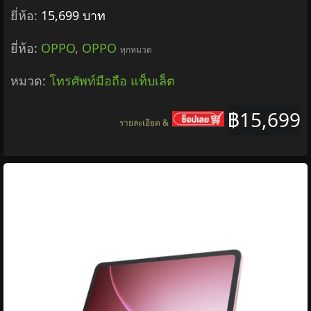
ยี่ห้อ:
15,699 บาท
ยี่ห้อ:
OPPO
,
OPPO
ทุกหมวด
หมวด:
โทรศัพท์มือถือ แท็บเล็ต
฿15,699
รายละเอียด &