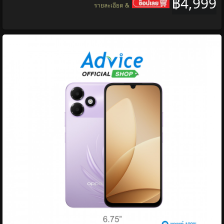
฿4,999
รายละเอียด &