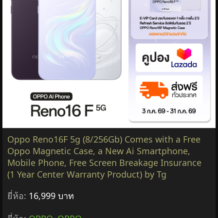
Oppo Reno16F 5g (8/256Gb) Comes with a Free
Oppo Magnetic Case, a New Ai Smartphone,
Mobile Phone, Free Screen Breakage Insurance
(1 Year Center Warranty Product) by Tg
ยี่ห้อ:
16,999 บาท