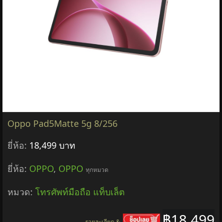
Oppo Pad5Matte 5g 8/256
ยี่ห้อ:
18,499 บาท
ยี่ห้อ:
OPPO
,
OPPO
ทุกหมวด
หมวด:
โทรศัพท์มือถือ แท็บเล็ต
฿18,499
รายละเอียด &