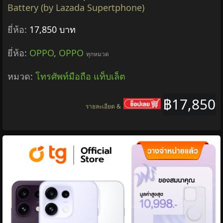
Battery (by Lazada Supertphone)
ยี่ห้อ:
17,850 บาท
ยี่ห้อ:
OPPO
,
OPPO
ทุกหมวด
หมวด:
โทรศัพท์มือถือ แท็บเล็ต
฿17,850
รายละเอียด &