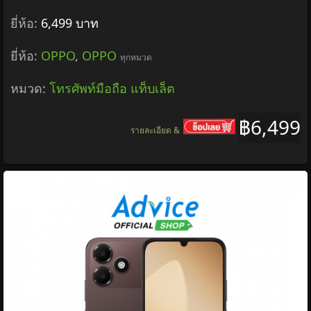
ยี่ห้อ:
6,499 บาท
ยี่ห้อ:
OPPO
,
OPPO
ทุกหมวด
หมวด:
โทรศัพท์มือถือ แท็บเล็ต
฿6,499
รายละเอียด &