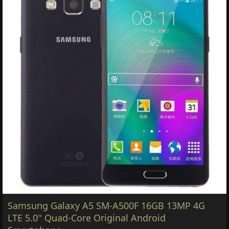
Samsung Galaxy A5 SM-A500F 16GB 13MP 4G
LTE 5.0'' Quad-Core Original Android