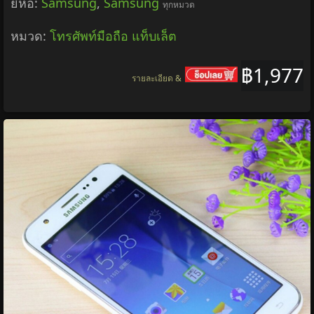
Samsung | Galaxy Tab A7 Lite with 128GB
microSD Memory Card
ยี่ห้อ:
1,977 บาท
ยี่ห้อ:
Samsung
,
Samsung
ทุกหมวด