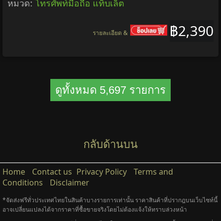
Samsung A30 มือสองเครื่องไทยสวยมาก ใช้แอพ
ธนาคารได้ทั้งหมด
ยี่ห้อ:
2,390 บาท
ยี่ห้อ:
Samsung
,
Samsung
ทุกหมวด
หมวด:
โทรศัพท์มือถือ แท็บเล็ต