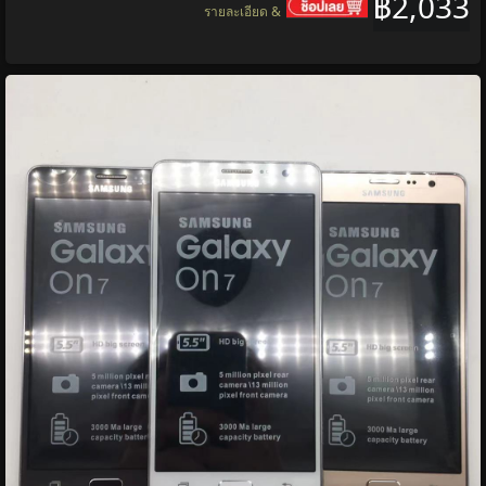
฿2,033
รายละเอียด &