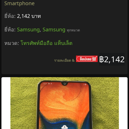
Samsung Galaxy A5 SM-A500F 16GB 13MP 4G
LTE 5.0'' Quad-Core Original Android