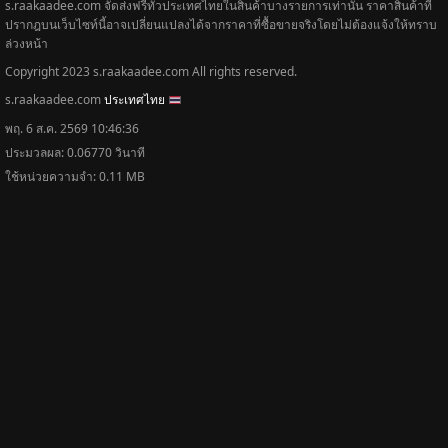
฿2,390
รายละเอียด &
ดูทั้งหมด 5,697 รายการ
กลับด้านบน
Home
Contact us
Privacy Policy
Terms and
Conditions
Disclaimer
*จัดส่งฟรีทั่วประเทศไทยในสินค้าบางรายการเท่านั้น ราคาสินค้าที่ปรากฎบนเว็บไซท์นี้
อาจเปลี่ยนแปลงได้จากราคาที่ซื้อขายจริงโดยไม่ต้องแจ้งให้ทราบล่วงหน้า
s.raakaadee.com จัดส่งฟรีทั่วประเทศไทยในสินค้าบางรายการเท่านั้น ราคาสินค้าที่