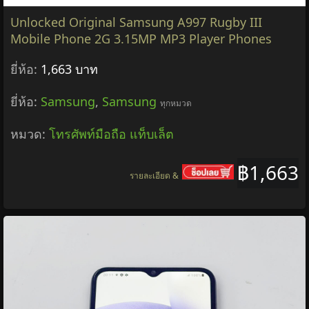
Unlocked Original Samsung A997 Rugby III
Mobile Phone 2G 3.15MP MP3 Player Phones
ยี่ห้อ:
1,663 บาท
ยี่ห้อ:
Samsung
,
Samsung
ทุกหมวด
หมวด:
โทรศัพท์มือถือ แท็บเล็ต
฿1,663
รายละเอียด &