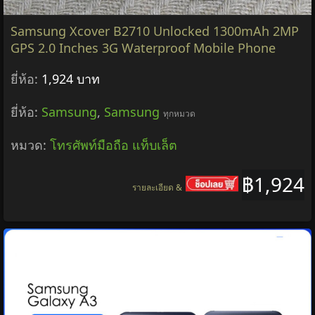
Samsung Xcover B2710 Unlocked 1300mAh 2MP
GPS 2.0 Inches 3G Waterproof Mobile Phone
ยี่ห้อ:
1,924 บาท
ยี่ห้อ:
Samsung
,
Samsung
ทุกหมวด
หมวด:
โทรศัพท์มือถือ แท็บเล็ต
฿1,924
รายละเอียด &