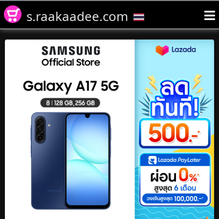
s.raakaadee.com