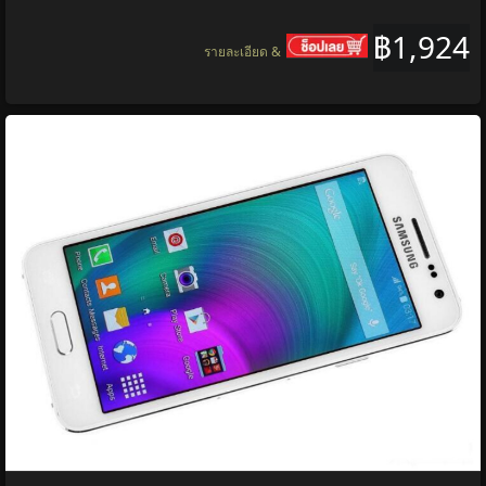
฿1,924
รายละเอียด &