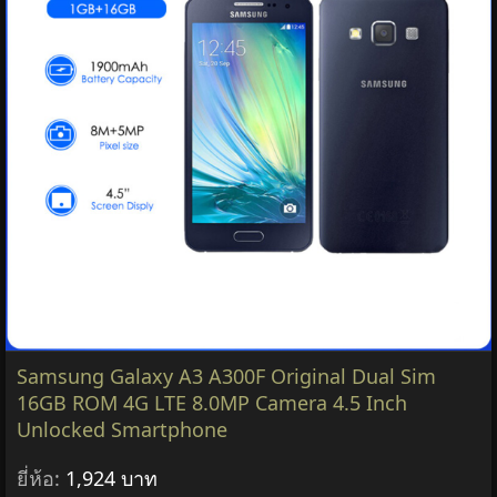
Samsung Galaxy A3 A300F Original Dual Sim
16GB ROM 4G LTE 8.0MP Camera 4.5 Inch
Unlocked Smartphone
ยี่ห้อ:
1,924 บาท