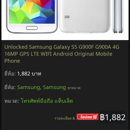
Unlocked Samsung Galaxy S5 G900F G900A 4G
16MP GPS LTE WIFI Android Original Mobile
Phone
ยี่ห้อ:
1,882 บาท
ยี่ห้อ:
Samsung
,
Samsung
ทุกหมวด
หมวด:
โทรศัพท์มือถือ แท็บเล็ต
฿1,882
รายละเอียด &