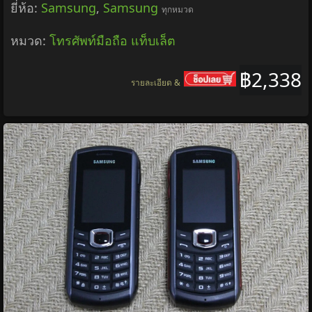
ยี่ห้อ:
Samsung
,
Samsung
ทุกหมวด
หมวด:
โทรศัพท์มือถือ แท็บเล็ต
฿2,338
รายละเอียด &