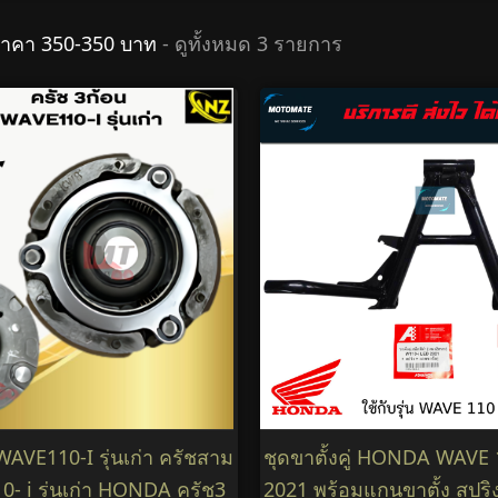
ราคา 350-350 บาท
- ดูทั้งหมด 3 รายการ
WAVE110-I รุ่นเก่า ครัชสาม
ชุดขาตั้งคู่ HONDA WAVE 
- i รุ่นเก่า HONDA ครัช3
2021 พร้อมแกนขาตั้ง สปริง