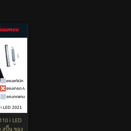
110 i LED
 สปิ๊น ของ