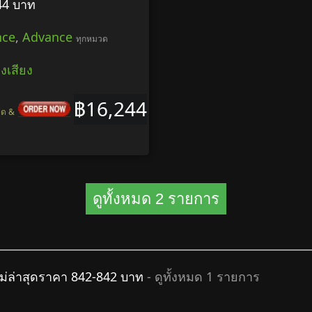
44 บาท
nce
,
Advance
ทุกหมวด
องเสียง
฿16,244
ยด &
ดูทั้งหมด 2 รายการ
ม่ล่าสุดราคา 842-842 บาท
- ดูทั้งหมด 1 รายการ