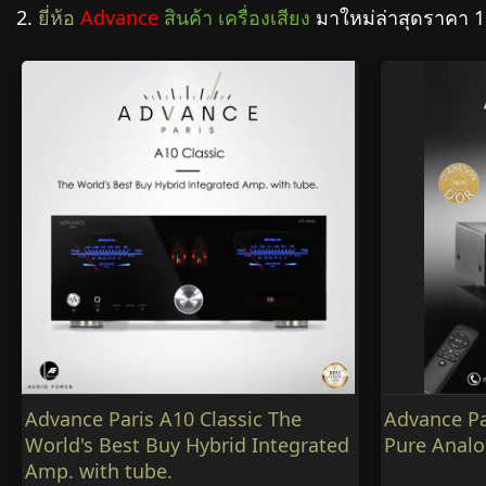
2.
ยี่ห้อ
Advance
สินค้า เครื่องเสียง
มาใหม่ล่าสุดราคา 
Advance Paris A10 Classic The
Advance P
World's Best Buy Hybrid Integrated
Pure Anal
Amp. with tube.