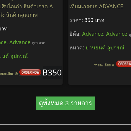
ยสิบไอเก่า สินค้าเกรด A
เทีบมเกรดเอ ADVANCE
ส่ง สินค้าคุณภาพ
ราคา:
350 บาท
บาท
ยี่ห้อ:
Advance
,
Advance
ท
nce
,
Advance
ทุกหมวด
หมวด:
ยานยนต์ อุปกรณ์
นต์ อุปกรณ์
รายละเอียด &
฿350
ายละเอียด &
ดูทั้งหมด 3 รายการ