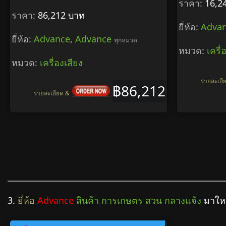
ราคา:
16,2
ราคา:
86,212 บาท
ยี่ห้อ:
Adva
ยี่ห้อ:
Advance
,
Advance
ทุกหมวด
หมวด:
เครื่
หมวด:
เครื่องเสียง
รายละเอี
฿86,212
รายละเอียด &
3.
ยี่ห้อ
Advance
สินค้า การเกษตร สวน กลางแจ้ง
มาให