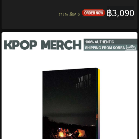
฿3,090
รายละเอียด &