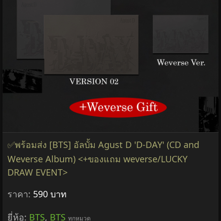
✅พร้อมส่ง [BTS] อัลบั้ม Agust D 'D-DAY' (CD and
Weverse Album) <+ของแถม weverse/LUCKY
DRAW EVENT>
ราคา:
590 บาท
ยี่ห้อ:
BTS
,
BTS
ทุกหมวด