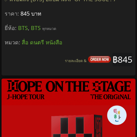
ราคา:
845 บาท
ยี่ห้อ:
BTS
,
BTS
ทุกหมวด
หมวด:
สื่อ ดนตรี หนังสือ
฿845
รายละเอียด &