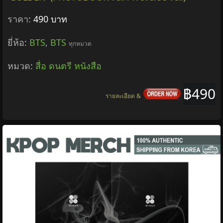
ราคา:
490 บาท
ยี่ห้อ:
BTS
,
BTS
ทุกหมวด
หมวด:
สื่อ ดนตรี หนังสือ
฿490
รายละเอียด &