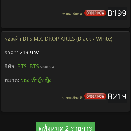
฿199
รายละเอียด &
รองเท้า BTS MIC DROP ARIES (Black / White)
ราคา:
219 บาท
ยี่ห้อ:
BTS
,
BTS
ทุกหมวด
หมวด:
รองเท้าผู้หญิง
฿219
รายละเอียด &
ดูทั้งหมด 2 รายการ