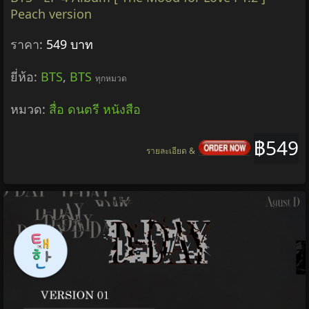
Peach version
ราคา:
549 บาท
ยี่ห้อ:
BTS
,
BTS
ทุกหมวด
หมวด:
สื่อ ดนตรี หนังสือ
฿549
รายละเอียด &