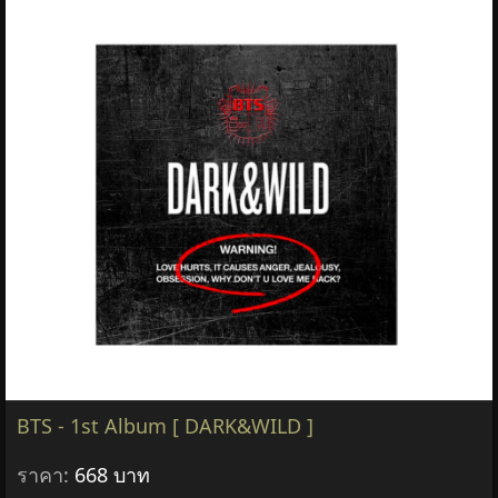
BTS - 1st Album [ DARK&WILD ]
ราคา:
668 บาท