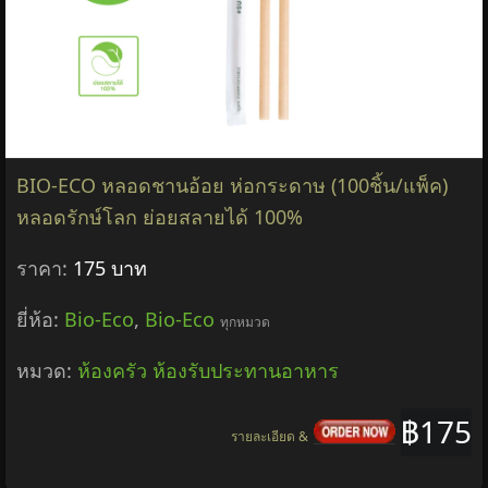
BIO-ECO หลอดชานอ้อย ห่อกระดาษ (100ชิ้น/แพ็ค)
หลอดรักษ์โลก ย่อยสลายได้ 100%
ราคา:
175 บาท
ยี่ห้อ:
Bio-Eco
,
Bio-Eco
ทุกหมวด
หมวด:
ห้องครัว ห้องรับประทานอาหาร
฿175
รายละเอียด &