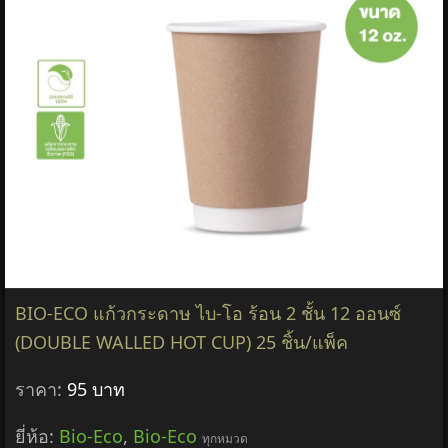
BIO-ECO แก้วกระดาษ ไบ-โอ ร้อน 2 ชั้น 12 ออนซ์
(DOUBLE WALLED HOT CUP) 25 ชิ้น/แพ็ค
ราคา:
95 บาท
ยี่ห้อ:
Bio-Eco
,
Bio-Eco
ทุกหมวด