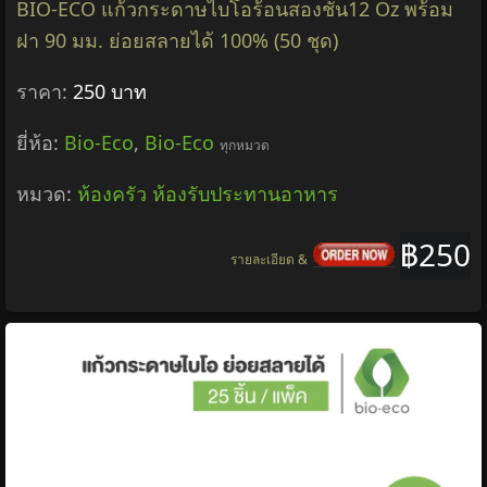
BIO-ECO แก้วกระดาษไบโอร้อนสองชั้น12 Oz พร้อม
ฝา 90 มม. ย่อยสลายได้ 100% (50 ชุด)
ราคา:
250 บาท
ยี่ห้อ:
Bio-Eco
,
Bio-Eco
ทุกหมวด
หมวด:
ห้องครัว ห้องรับประทานอาหาร
฿250
รายละเอียด &