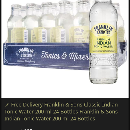
📌 Free Delivery Franklin & Sons Classic Indian
Tonic Water 200 ml 24 Bottles Franklin & Sons
Indian Tonic Water 200 ml 24 Bottles