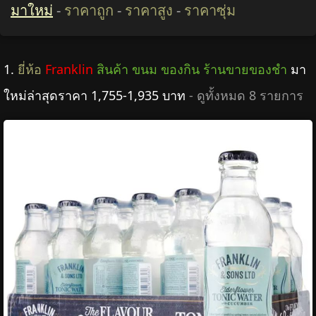
มาใหม่
-
ราคาถูก
-
ราคาสูง
-
ราคาซุ่ม
1.
ยี่ห้อ
Franklin
สินค้า ขนม ของกิน ร้านขายของชำ
มา
ใหม่ล่าสุดราคา 1,755-1,935 บาท
- ดูทั้งหมด 8 รายการ