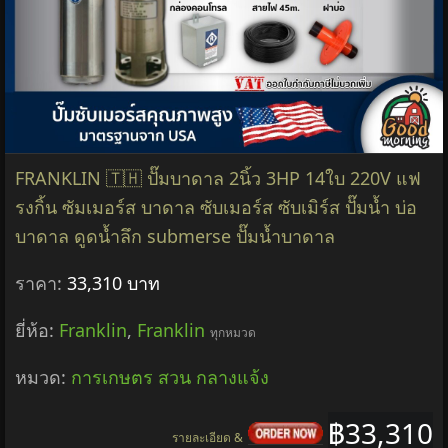
FRANKLIN 🇹🇭 ปั๊มบาดาล 2นิ้ว 3HP 14ใบ 220V แฟ
รงกิ้น ซัมเมอร์ส บาดาล ซับเมอร์ส ซับเมิร์ส ปั๊มน้ำ บ่อ
บาดาล ดูดน้ำลึก submerse ปั๊มน้ำบาดาล
ราคา:
33,310 บาท
ยี่ห้อ:
Franklin
,
Franklin
ทุกหมวด
หมวด:
การเกษตร สวน กลางแจ้ง
฿33,310
รายละเอียด &