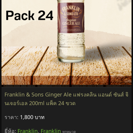
Franklin & Sons Ginger Ale แฟรงคลิน แอนด์ ซันส์ จิ
นเจอร์เอล 200ml แพ็ค 24 ขวด
ราคา:
1,800 บาท
ยี่ห้อ:
Franklin
,
Franklin
ทุกหมวด