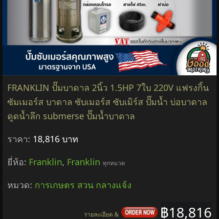
FRANKLIN ปั๊มบาดาล 2นิ้ว 1.5HP 7ใบ 220V แฟรงกิ้น
ซัมเมอร์ส บาดาล ซับเมอร์ส ซับเมิร์ส ปั๊มน้ำ บ่อบาดาล
ดูดน้ำลึก submerse ปั๊มน้ำบาดาล
ราคา:
18,816 บาท
ยี่ห้อ:
Franklin
,
Franklin
ทุกหมวด
หมวด:
การเกษตร สวน กลางแจ้ง
฿18,816
รายละเอียด &