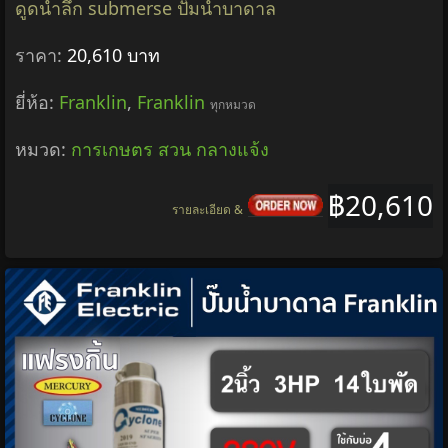
ดูดน้ำลึก submerse ปั๊มน้ำบาดาล
ราคา:
20,610 บาท
ยี่ห้อ:
Franklin
,
Franklin
ทุกหมวด
หมวด:
การเกษตร สวน กลางแจ้ง
฿20,610
รายละเอียด &