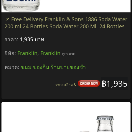
📌 Free Delivery Franklin & Sons 1886 Soda Water
200 ml 24 Bottles Soda Water 200 Ml. 24 Bottles
ราคา:
1,935 บาท
ยี่ห้อ:
Franklin
,
Franklin
ทุกหมวด
หมวด:
ขนม ของกิน ร้านขายของชำ
฿1,935
รายละเอียด &