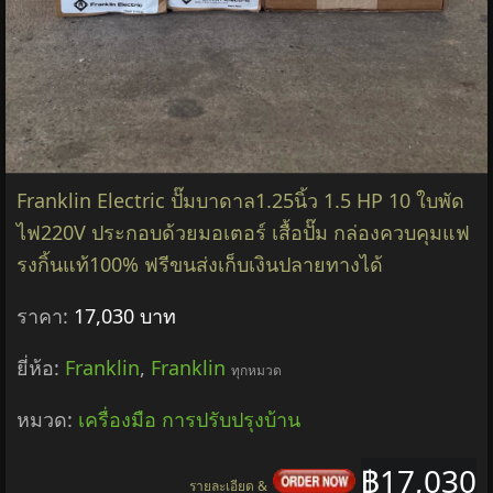
Franklin Electric ปั๊มบาดาล1.25นิ้ว 1.5 HP 10 ใบพัด
ไฟ220V ประกอบด้วยมอเตอร์ เสื้อปั๊ม กล่องควบคุมแฟ
รงกิ้นแท้100% ฟรีขนส่งเก็บเงินปลายทางได้
ราคา:
17,030 บาท
ยี่ห้อ:
Franklin
,
Franklin
ทุกหมวด
หมวด:
เครื่องมือ การปรับปรุงบ้าน
฿17,030
รายละเอียด &