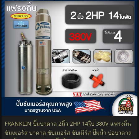
FRANKLIN ปั๊มบาดาล 2นิ้ว 2HP 14ใบ 380V แฟรงกิ้น
ซัมเมอร์ส บาดาล ซับเมอร์ส ซับเมิร์ส ปั๊มน้ำ บ่อบาดาล