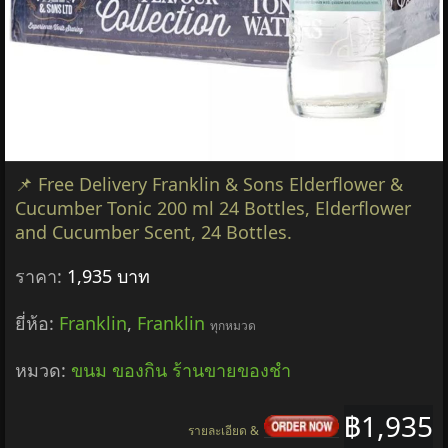
📌 Free Delivery Franklin & Sons Elderflower &
Cucumber Tonic 200 ml 24 Bottles, Elderflower
and Cucumber Scent, 24 Bottles.
ราคา:
1,935 บาท
ยี่ห้อ:
Franklin
,
Franklin
ทุกหมวด
หมวด:
ขนม ของกิน ร้านขายของชำ
฿1,935
รายละเอียด &