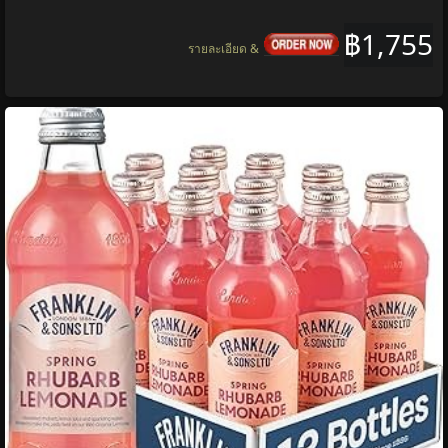
฿1,755
รายละเอียด &