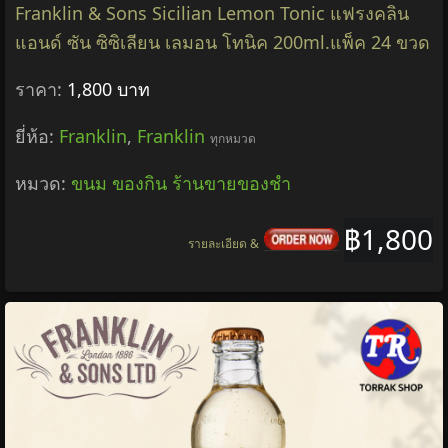
Franklin & Sons Sicilian Lemon Tonic แฟรงคลิน
แอนด์ ซัน ซิซิเลียน เลมอน โทนิค 200ml.แพ็ค 24 ขวด
ราคา:
1,800 บาท
ยี่ห้อ:
Franklin
,
Franklin
ทุกหมวด
หมวด:
ขนม ของกิน ร้านขายของชำ
฿1,800
รายละเอียด &