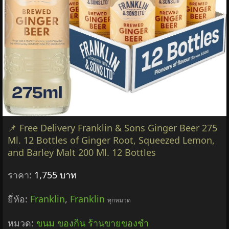
📌 Free Delivery Franklin & Sons Ginger Beer 275
Ml. 12 Bottles of Ginger Root, Squeezed Lemon,
and Barley Malt 200 Ml. 12 Bottles
ราคา:
1,755 บาท
ยี่ห้อ:
Franklin
,
Franklin
ทุกหมวด
หมวด:
ขนม ของกิน ร้านขายของชำ