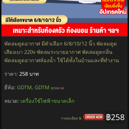
พัดลมดูดอากาศ มีตัวเลือก 6/8/10/12 นิ้ว พัดลมดูด
เสียงเบา 220v พัดลมระบายอากาศ พัดลมดูดกลิ่น
พัดลมดูดอากาศห้องน้ำ ใช้ได้ทั้งในบ้านและที่ทำงาน
ราคา:
258 บาท
ยี่ห้อ:
GDTM
,
GDTM
ทุกหมวด
หมวด:
เครื่องใช้ไฟฟ้าขนาดเล็ก
฿258
รายละเอียด &