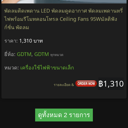
พัดลมติดเพดาน LED พัดลมดูดอากาศ พัดลมเพดานหรี่
ไฟพร้อมรีโมทคอนโทรล Ceiling Fans 95Wมัลติฟัง
ก์ชั่น พัดลม
ราคา:
1,310 บาท
ยี่ห้อ:
GDTM
,
GDTM
ทุกหมวด
หมวด:
เครื่องใช้ไฟฟ้าขนาดเล็ก
฿1,310
รายละเอียด &
ดูทั้งหมด 2 รายการ