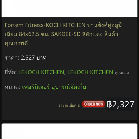
Fortem Fitness-KOCH KITCHEN บานซิงค์คู่อลูมิ
เนียม 84x62.5 ซม. SAKDEE-SD สีสักแดง สินค้า
คุณภาพดี
ราคา:
2,327 บาท
ยี่ห้อ:
LEKOCH KITCHEN
,
LEKOCH KITCHEN
ทุกหมวด
หมวด:
เฟอร์นิเจอร์ อุปกรณ์จัดเก็บ
฿2,327
รายละเอียด &