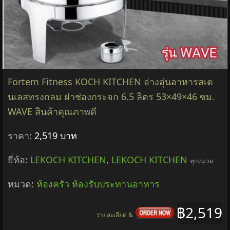
Fortem Fitness KOCH KITCHEN อ่างอุ่นอาหารสเต
นเลสทรงกลม ฝาช่องกระจก 6.5 ลิตร 53×49×46 ซม.
WAVE สินค้าคุณภาพดี
ราคา:
2,519 บาท
ยี่ห้อ:
LEKOCH KITCHEN
,
LEKOCH KITCHEN
ทุกหมวด
หมวด:
ห้องครัว ห้องรับประทานอาหาร
฿2,519
รายละเอียด &