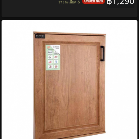
฿1,290
รายละเอียด &