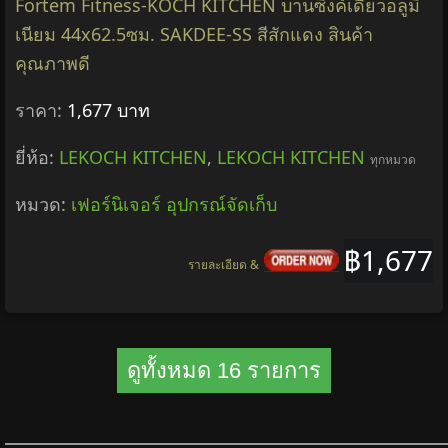
Fortem Fitness-KOCH KITCHEN บานซิ้งค์เดี่ยวอลูมิ
เนียม 44x62.5ซม. SAKDEE-SS สีสักแดง สินค้า
คุณภาพดี
ราคา:
1,677 บาท
ยี่ห้อ:
LEKOCH KITCHEN
,
LEKOCH KITCHEN
ทุกหมวด
หมวด:
เฟอร์นิเจอร์ อุปกรณ์จัดเก็บ
฿1,677
รายละเอียด &
ดูทั้งหมด 16 รายการ