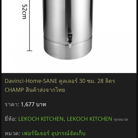
Davinci-Home-SANE คูลเลอร์ 30 ซม. 28 ลิตร
CHAMP สินค้าส่งจากไทย
ราคา:
1,677 บาท
ยี่ห้อ:
LEKOCH KITCHEN
,
LEKOCH KITCHEN
ทุกหมวด
หมวด:
เฟอร์นิเจอร์ อุปกรณ์จัดเก็บ