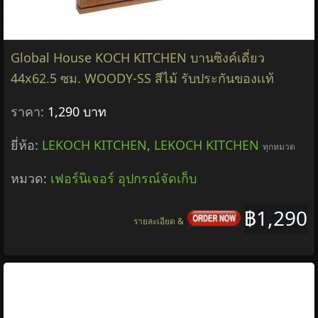
Global House KOCH KITCHEN บานซิงค์เดี่ยว
44x62.5 ซม. WOODY-SS สีไม้ รับประกันของเเท้
ราคา:
1,290 บาท
ยี่ห้อ:
LEKOCH KITCHEN
,
LEKOCH KITCHEN
ทุกหมวด
หมวด:
เฟอร์นิเจอร์ อุปกรณ์จัดเก็บ
฿1,290
รายละเอียด &