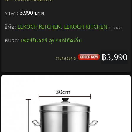
ราคา:
3,990 บาท
ยี่ห้อ:
LEKOCH KITCHEN
,
LEKOCH KITCHEN
ทุกหมวด
หมวด:
เฟอร์นิเจอร์ อุปกรณ์จัดเก็บ
฿3,990
รายละเอียด &