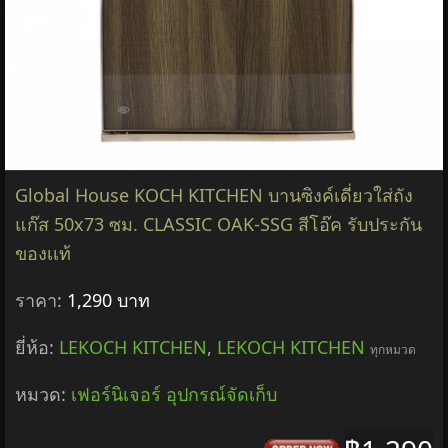
Global House KOCH KITCHEN บานซิงค์เดี่ยวใส่ถัง
แก๊ส 50x73 ซม. CLASSIC OAK-SSG สีโอ๊ค รับประกัน
ของเเท้
ราคา:
1,290 บาท
ยี่ห้อ:
LEKOCH KITCHEN
,
LEKOCH KITCHEN
ทุกหมวด
หมวด:
เฟอร์นิเจอร์ อุปกรณ์จัดเก็บ