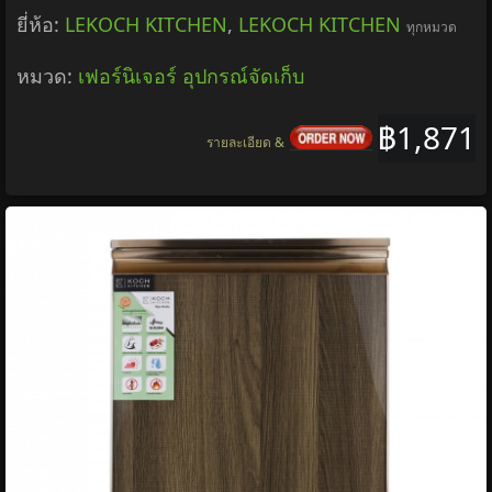
ยี่ห้อ:
LEKOCH KITCHEN
,
LEKOCH KITCHEN
ทุกหมวด
หมวด:
เฟอร์นิเจอร์ อุปกรณ์จัดเก็บ
฿1,871
รายละเอียด &