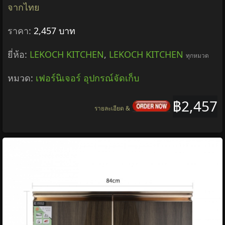
จากไทย
ราคา:
2,457 บาท
ยี่ห้อ:
LEKOCH KITCHEN
,
LEKOCH KITCHEN
ทุกหมวด
หมวด:
เฟอร์นิเจอร์ อุปกรณ์จัดเก็บ
฿2,457
รายละเอียด &