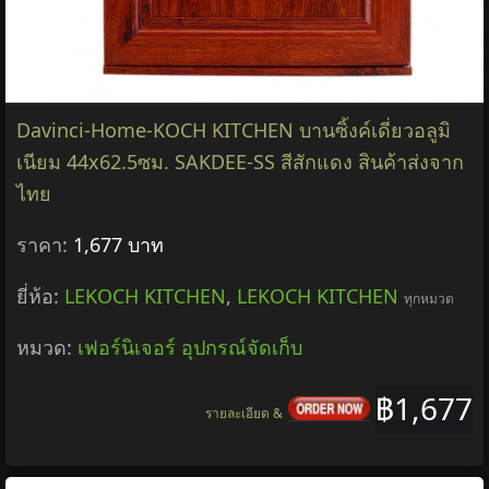
Davinci-Home-KOCH KITCHEN บานซิ้งค์เดี่ยวอลูมิ
เนียม 44x62.5ซม. SAKDEE-SS สีสักแดง สินค้าส่งจาก
ไทย
ราคา:
1,677 บาท
ยี่ห้อ:
LEKOCH KITCHEN
,
LEKOCH KITCHEN
ทุกหมวด
หมวด:
เฟอร์นิเจอร์ อุปกรณ์จัดเก็บ
฿1,677
รายละเอียด &