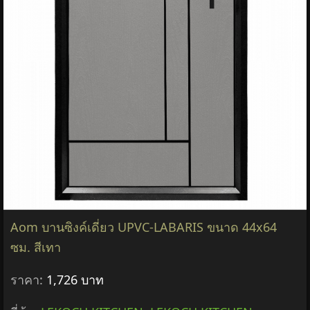
Aom บานซิงค์เดี่ยว UPVC-LABARIS ขนาด 44x64
ซม. สีเทา
ราคา:
1,726 บาท