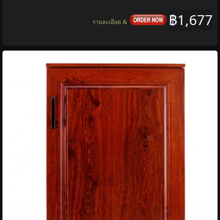
฿1,677
รายละเอียด &