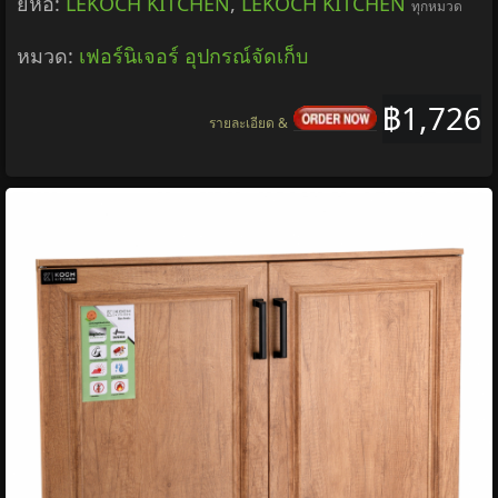
ยี่ห้อ:
LEKOCH KITCHEN
,
LEKOCH KITCHEN
ทุกหมวด
หมวด:
เฟอร์นิเจอร์ อุปกรณ์จัดเก็บ
฿1,726
รายละเอียด &