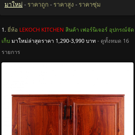
มาใหม่
-
ราคาถูก
-
ราคาสูง
-
ราคาซุ่ม
1.
ยี่ห้อ
LEKOCH KITCHEN
สินค้า เฟอร์นิเจอร์ อุปกรณ์จัด
เก็บ
มาใหม่ล่าสุดราคา 1,290-3,990 บาท
- ดูทั้งหมด 16
รายการ