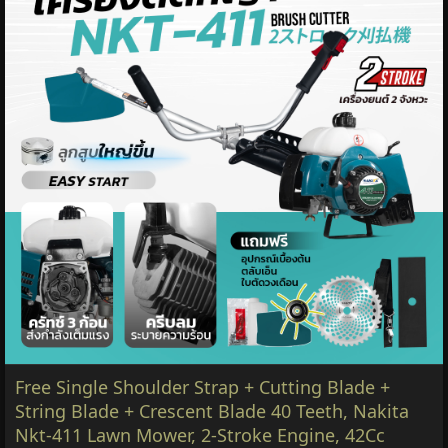
Free Single Shoulder Strap + Cutting Blade +
String Blade + Crescent Blade 40 Teeth, Nakita
Nkt-411 Lawn Mower, 2-Stroke Engine, 42Cc