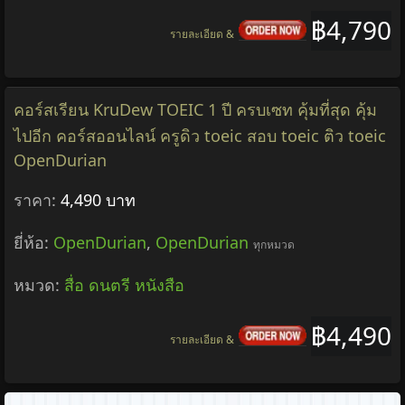
฿4,790
รายละเอียด &
คอร์สเรียน KruDew TOEIC 1 ปี ครบเซท คุ้มที่สุด คุ้ม
ไปอีก คอร์สออนไลน์ ครูดิว toeic สอบ toeic ติว toeic
OpenDurian
ราคา:
4,490 บาท
ยี่ห้อ:
OpenDurian
,
OpenDurian
ทุกหมวด
หมวด:
สื่อ ดนตรี หนังสือ
฿4,490
รายละเอียด &