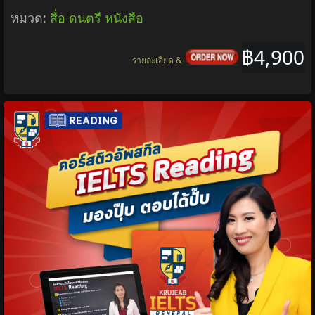
หมวด:
สื่อ ดนตรี หนังสือ
฿4,900
รายละเอียด &