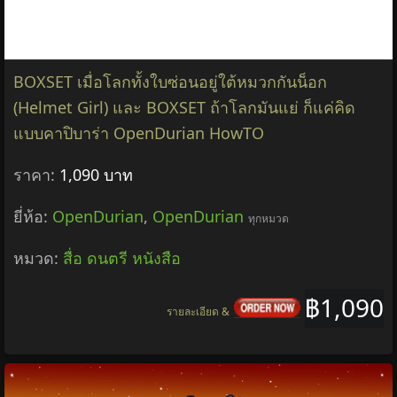
BOXSET เมื่อโลกทั้งใบซ่อนอยู่ใต้หมวกกันน็อก
(Helmet Girl) และ BOXSET ถ้าโลกมันแย่ ก็แค่คิด
แบบคาปิบาร่า OpenDurian HowTO
ราคา:
1,090 บาท
ยี่ห้อ:
OpenDurian
,
OpenDurian
ทุกหมวด
หมวด:
สื่อ ดนตรี หนังสือ
฿1,090
รายละเอียด &