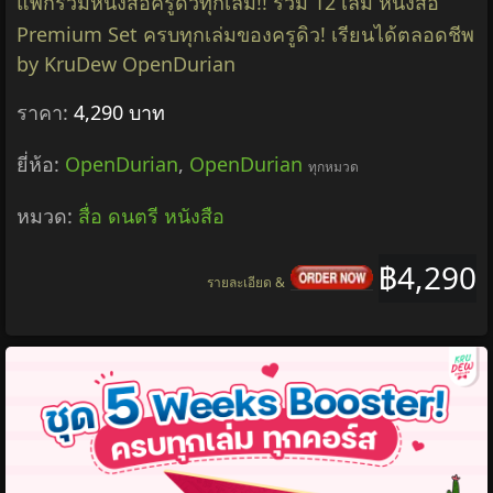
แพ็กรวมหนังสือครูดิวทุกเล่ม!! รวม 12 เล่ม หนังสือ
Premium Set ครบทุกเล่มของครูดิว! เรียนได้ตลอดชีพ
by KruDew OpenDurian
ราคา:
4,290 บาท
ยี่ห้อ:
OpenDurian
,
OpenDurian
ทุกหมวด
หมวด:
สื่อ ดนตรี หนังสือ
฿4,290
รายละเอียด &