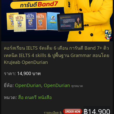
คอร์สเรียน IELTS จัดเต็ม 6 เดือน การันตี Band 7+ ติว
เทคนิค IELTS 4 skills & ปูพื้นฐาน Grammar สอนโดย
KruJeab OpenDurian
ราคา:
14,900 บาท
ยี่ห้อ:
OpenDurian
,
OpenDurian
ทุกหมวด
หมวด:
สื่อ ดนตรี หนังสือ
฿14,900
รายละเอียด &