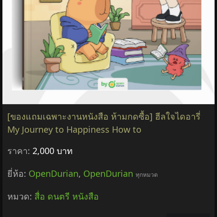
[ของแถมเฉพาะงานหนังสือ ห้ามกดซื้อ] ฮีลใจไดอารี่
My Journey to Happiness How to
ราคา:
2,000 บาท
ยี่ห้อ:
OpenDurian
,
OpenDurian
ทุกหมวด
หมวด:
สื่อ ดนตรี หนังสือ