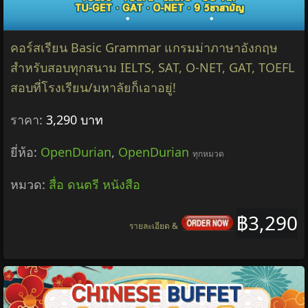
คอร์สเรียน Basic Grammar แกรมม่าภาษาอังกฤษ
สำหรับสอบทุกสนาม IELTS, SAT, O-NET, GAT, TOEFL
สอบที่โรงเรียน/มหาลัยก็เอาอยู่!
ราคา:
3,290 บาท
ยี่ห้อ:
OpenDurian
,
OpenDurian
ทุกหมวด
หมวด:
สื่อ ดนตรี หนังสือ
฿3,290
รายละเอียด &