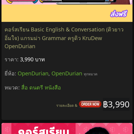
คอร์สเรียน Basic English & Conversation (ติวยาว
อิ่มใจ) แกรมม่า Grammar ครูดิว KruDew
OpenDurian
ราคา:
3,990 บาท
ยี่ห้อ:
OpenDurian
,
OpenDurian
ทุกหมวด
หมวด:
สื่อ ดนตรี หนังสือ
฿3,990
รายละเอียด &