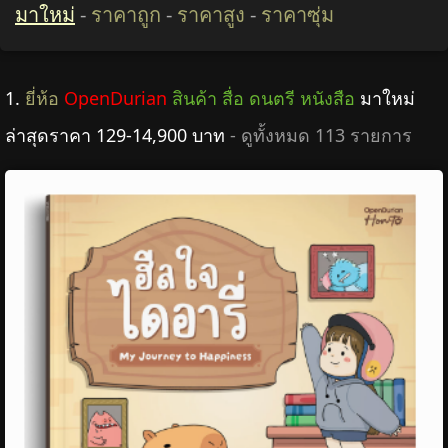
มาใหม่
-
ราคาถูก
-
ราคาสูง
-
ราคาซุ่ม
1.
ยี่ห้อ
OpenDurian
สินค้า สื่อ ดนตรี หนังสือ
มาใหม่
ล่าสุดราคา 129-14,900 บาท
- ดูทั้งหมด 113 รายการ