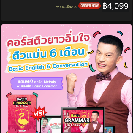
฿4,099
รายละเอียด &