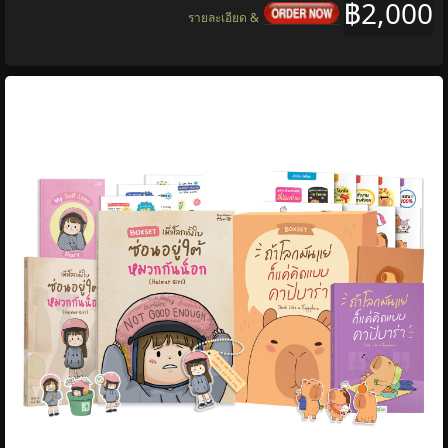
฿2,000
รายละเอียด &