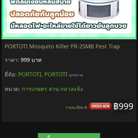
PORTOTI Mosquito Killer PR-25MB Pest Trap
ราคา:
999 บาท
ยี่ห้อ:
PORTOTI
,
PORTOTI
ทุกหมวด
หมวด:
การเกษตร สวน กลางแจ้ง
฿999
รายละเอียด &