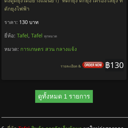
ดึงดูดยุงได้อย่างแม่นยำ）ที่ดักยุง ดักยุง เครื่องไล่ยุง ที่
ดักยุงไฟฟ้า
ราคา:
130 บาท
ยี่ห้อ:
Tafel
,
Tafel
ทุกหมวด
หมวด:
การเกษตร สวน กลางแจ้ง
฿130
รายละเอียด &
ดูทั้งหมด 1 รายการ