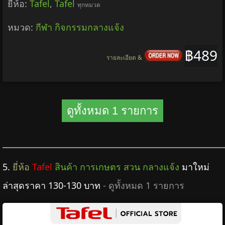
ยี่ห้อ:
Tafel
,
Tafel
ทุกหมวด
หมวด:
กีฬา กิจกรรมกลางแจ้ง
฿489
รายละเอียด &
ดูทั้งหมด 1 รายการ
5.
ยี่ห้อ
Tafel
สินค้า การเกษตร สวน กลางแจ้ง
มาใหม่
ล่าสุดราคา 130-130 บาท
- ดูทั้งหมด 1 รายการ