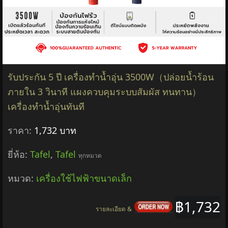
รับประกัน 5 ปี เครื่องทำน้ำอุ่น 3500W（ปล่อยน้ำร้อน
ภายใน 3 วินาที แผงควบคุมระบบสัมผัส ทนทาน）
เครื่องทำน้ำอุ่นทันที
ราคา:
1,732 บาท
ยี่ห้อ:
Tafel
,
Tafel
ทุกหมวด
หมวด:
เครื่องใช้ไฟฟ้าขนาดเล็ก
฿1,732
รายละเอียด &