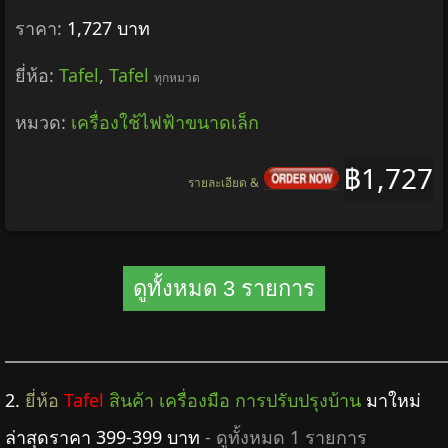
ราคา:
1,727 บาท
ยี่ห้อ:
Tafel
,
Tafel
ทุกหมวด
หมวด:
เครื่องใช้ไฟฟ้าขนาดเล็ก
฿1,727
รายละเอียด &
ดูทั้งหมด 3 รายการ
2.
ยี่ห้อ
Tafel
สินค้า เครื่องมือ การปรับปรุงบ้าน
มาใหม่
ล่าสุดราคา 399-399 บาท
- ดูทั้งหมด 1 รายการ