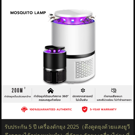
รับประกัน 5 ปี เครื่องดักยุง 2025（ดึงดูดยุงด้วยแสงยูวี