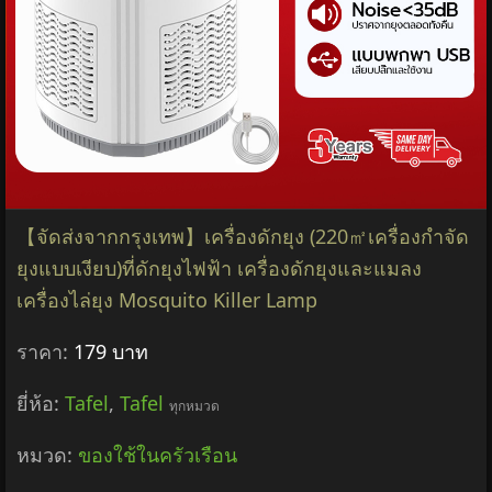
【จัดส่งจากกรุงเทพ】เครื่องดักยุง (220㎡เครื่องกำจัด
ยุงแบบเงียบ)ที่ดักยุงไฟฟ้า เครื่องดักยุงและแมลง
เครื่องไล่ยุง Mosquito Killer Lamp
ราคา:
179 บาท
ยี่ห้อ:
Tafel
,
Tafel
ทุกหมวด
หมวด:
ของใช้ในครัวเรือน