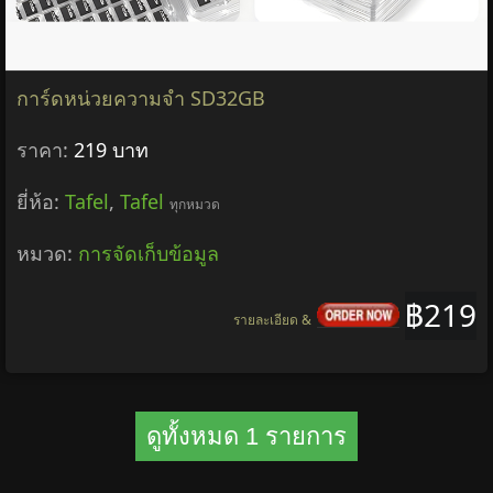
การ์ดหน่วยความจำ SD32GB
ราคา:
219 บาท
ยี่ห้อ:
Tafel
,
Tafel
ทุกหมวด
หมวด:
การจัดเก็บข้อมูล
฿219
รายละเอียด &
ดูทั้งหมด 1 รายการ