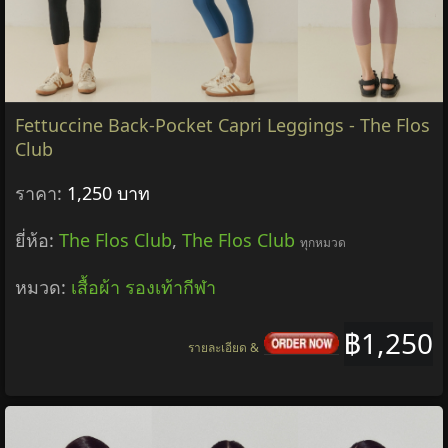
Fettuccine Back-Pocket Capri Leggings - The Flos
Club
ราคา:
1,250 บาท
ยี่ห้อ:
The Flos Club
,
The Flos Club
ทุกหมวด
หมวด:
เสื้อผ้า รองเท้ากีฬา
฿1,250
รายละเอียด &