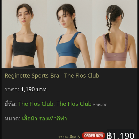
Reginette Sports Bra - The Flos Club
ราคา:
1,190 บาท
ยี่ห้อ:
The Flos Club
,
The Flos Club
ทุกหมวด
หมวด:
เสื้อผ้า รองเท้ากีฬา
฿1,190
รายละเอียด &