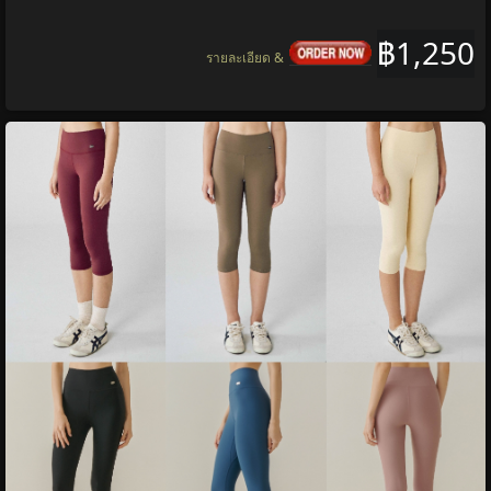
฿1,250
รายละเอียด &