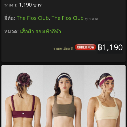
ราคา:
1,190 บาท
ยี่ห้อ:
The Flos Club
,
The Flos Club
ทุกหมวด
หมวด:
เสื้อผ้า รองเท้ากีฬา
฿1,190
รายละเอียด &