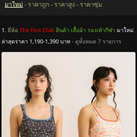
มาใหม่
-
ราคาถูก
-
ราคาสูง
-
ราคาซุ่ม
1.
ยี่ห้อ
The Flos Club
สินค้า เสื้อผ้า รองเท้ากีฬา
มาใหม่
ล่าสุดราคา 1,190-1,390 บาท
- ดูทั้งหมด 7 รายการ