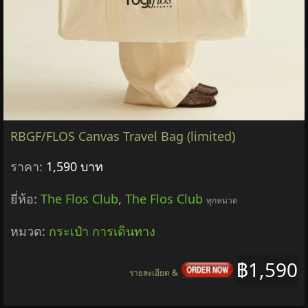
RBGF/FLOS Canvas Travel Bag (limited)
ราคา:
1,590 บาท
ยี่ห้อ:
The Flos Club
,
The Flos Club
ทุกหมวด
หมวด:
กระเป๋า การเดินทาง
฿1,590
รายละเอียด &