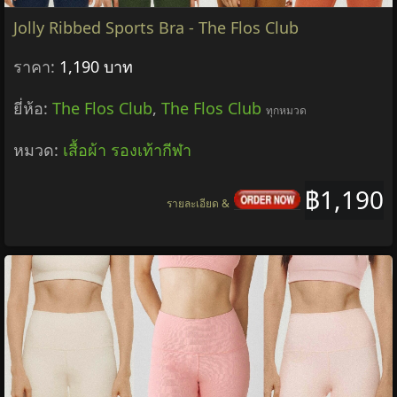
Jolly Ribbed Sports Bra - The Flos Club
ราคา:
1,190 บาท
ยี่ห้อ:
The Flos Club
,
The Flos Club
ทุกหมวด
หมวด:
เสื้อผ้า รองเท้ากีฬา
฿1,190
รายละเอียด &