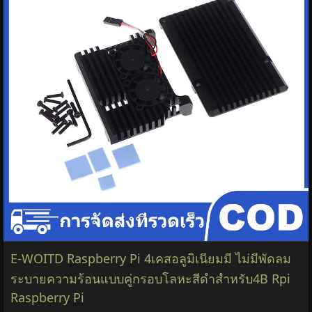
E-WOITD Raspberry Pi 4เคสอลูมิเนียมมี ไม่มีพัดลม
ระบายความร้อนแบบคู่กรอบโลหะสีดำสำหรับ4B Rpi
Raspberry Pi