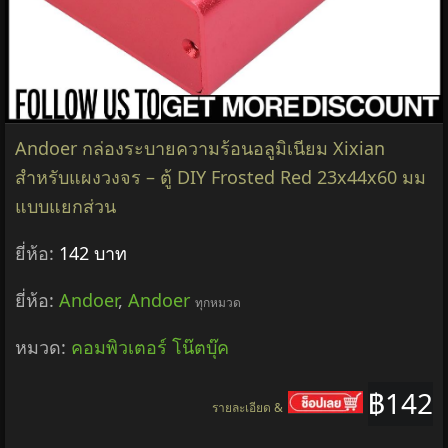
Andoer กล่องระบายความร้อนอลูมิเนียม Xixian
สำหรับแผงวงจร – ตู้ DIY Frosted Red 23x44x60 มม
แบบแยกส่วน
ยี่ห้อ:
142 บาท
ยี่ห้อ:
Andoer
,
Andoer
ทุกหมวด
หมวด:
คอมพิวเตอร์ โน๊ตบุ๊ค
฿142
รายละเอียด &