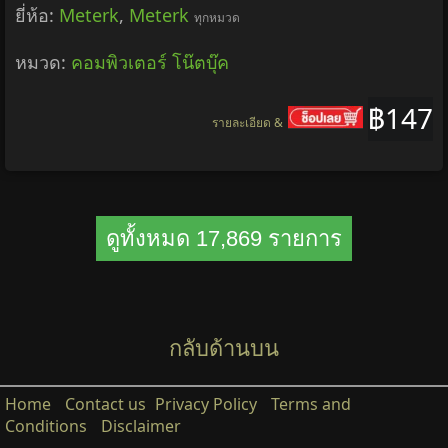
ยี่ห้อ:
Meterk
,
Meterk
ทุกหมวด
หมวด:
คอมพิวเตอร์ โน๊ตบุ๊ค
฿147
รายละเอียด &
ดูทั้งหมด 17,869 รายการ
กลับด้านบน
Home
Contact us
Privacy Policy
Terms and
Conditions
Disclaimer