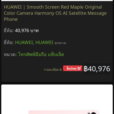
HUAWEI | Smooth Screen Red Maple Original
Color Camera Harmony OS AI Satellite Message
Phone
ยี่ห้อ:
40,976 บาท
ยี่ห้อ:
HUAWEI
,
HUAWEI
ทุกหมวด
หมวด:
โทรศัพท์มือถือ แท็บเล็ต
฿40,976
รายละเอียด &