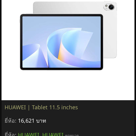
HUAWEI | Tablet 11.5 inches
ยี่ห้อ:
16,621 บาท
ยี่ห้อ:
HUAWEI
,
HUAWEI
ทุกหมวด