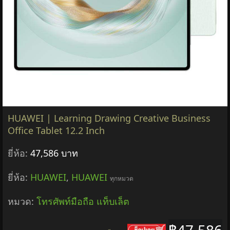
HUAWEI | Learning Drawing Creative Business
Office Tablet 12.2 Inch
ยี่ห้อ:
47,586 บาท
ยี่ห้อ:
HUAWEI
,
HUAWEI
ทุกหมวด
หมวด:
โทรศัพท์มือถือ แท็บเล็ต