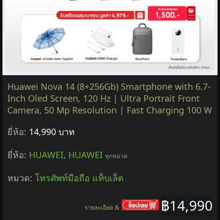
Huawei Nova 14 (8+256Gb) Smartphone with 6.7-
Inch Oled Screen, 120 Hz | Ultra Portrait Front
Camera, 50 Mp Resolution | Fast Charging 100 W
ยี่ห้อ:
14,990 บาท
ยี่ห้อ:
HUAWEI
,
HUAWEI
ทุกหมวด
หมวด:
โทรศัพท์มือถือ แท็บเล็ต
฿14,990
รายละเอียด &