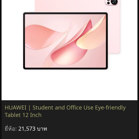
HUAWEI | Student and Office Use Eye-friendly
Tablet 12 Inch
ยี่ห้อ:
21,573 บาท