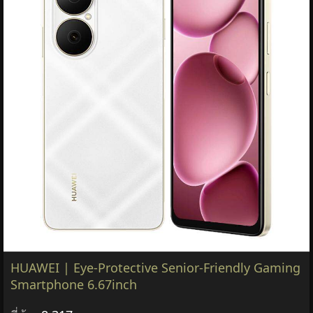
HUAWEI | Eye-Protective Senior-Friendly Gaming
Smartphone 6.67inch