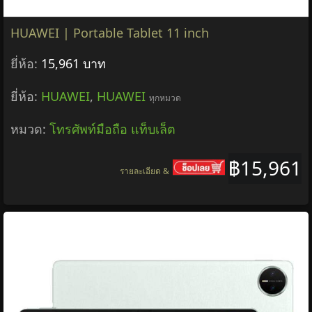
HUAWEI | Portable Tablet 11 inch
ยี่ห้อ:
15,961 บาท
ยี่ห้อ:
HUAWEI
,
HUAWEI
ทุกหมวด
หมวด:
โทรศัพท์มือถือ แท็บเล็ต
฿15,961
รายละเอียด &