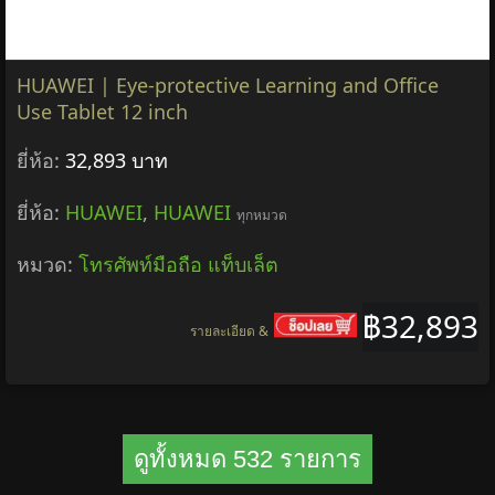
HUAWEI | Eye-protective Learning and Office
Use Tablet 12 inch
ยี่ห้อ:
32,893 บาท
ยี่ห้อ:
HUAWEI
,
HUAWEI
ทุกหมวด
หมวด:
โทรศัพท์มือถือ แท็บเล็ต
฿32,893
รายละเอียด &
ดูทั้งหมด 532 รายการ