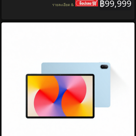
฿99,999
รายละเอียด &