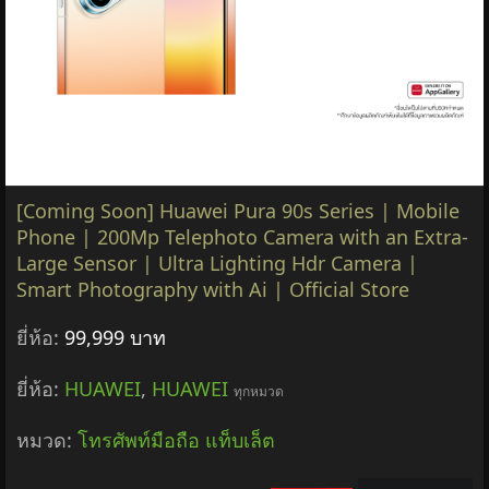
[Coming Soon] Huawei Pura 90s Series | Mobile
Phone | 200Mp Telephoto Camera with an Extra-
Large Sensor | Ultra Lighting Hdr Camera |
Smart Photography with Ai | Official Store
ยี่ห้อ:
99,999 บาท
ยี่ห้อ:
HUAWEI
,
HUAWEI
ทุกหมวด
หมวด:
โทรศัพท์มือถือ แท็บเล็ต