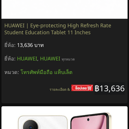
HUAWEI | Eye-protecting High Refresh Rate
Student Education Tablet 11 Inches
ยี่ห้อ:
13,636 บาท
ยี่ห้อ:
HUAWEI
,
HUAWEI
ทุกหมวด
หมวด:
โทรศัพท์มือถือ แท็บเล็ต
฿13,636
รายละเอียด &