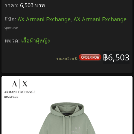
ราคา:
6,503 บาท
ยี่ห้อ:
AX Armani Exchange
,
AX Armani Exchange
ทุกหมวด
หมวด:
เสื้อผ้าผู้หญิง
฿6,503
รายละเอียด &