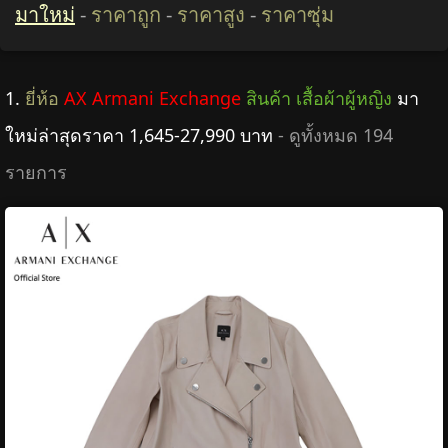
มาใหม่
-
ราคาถูก
-
ราคาสูง
-
ราคาซุ่ม
1.
ยี่ห้อ
AX Armani Exchange
สินค้า เสื้อผ้าผู้หญิง
มา
ใหม่ล่าสุดราคา 1,645-27,990 บาท
- ดูทั้งหมด 194
รายการ