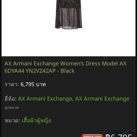
AX Armani Exchange Women's Dress Model AX
6DYA44 YN2VZ42AP - Black
ราคา:
6,795 บาท
ยี่ห้อ:
AX Armani Exchange
,
AX Armani Exchange
ทุกหมวด
หมวด:
เสื้อผ้าผู้หญิง