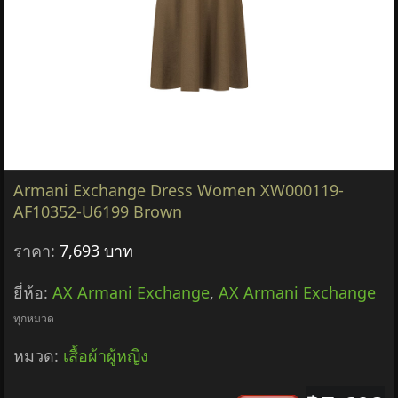
Armani Exchange Dress Women XW000119-
AF10352-U6199 Brown
ราคา:
7,693 บาท
ยี่ห้อ:
AX Armani Exchange
,
AX Armani Exchange
ทุกหมวด
หมวด:
เสื้อผ้าผู้หญิง