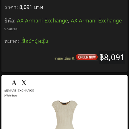
ราคา:
8,091 บาท
ยี่ห้อ:
AX Armani Exchange
,
AX Armani Exchange
ทุกหมวด
หมวด:
เสื้อผ้าผู้หญิง
฿8,091
รายละเอียด &