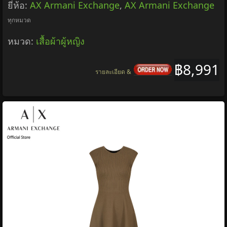
ยี่ห้อ:
AX Armani Exchange
,
AX Armani Exchange
ทุกหมวด
หมวด:
เสื้อผ้าผู้หญิง
฿8,991
รายละเอียด &