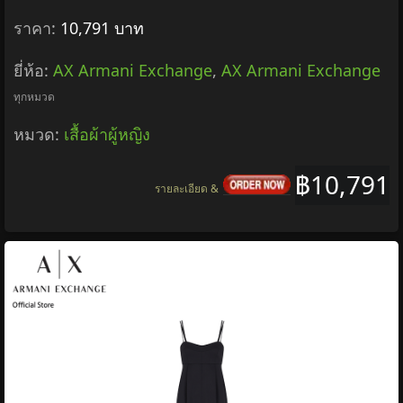
ราคา:
10,791 บาท
ยี่ห้อ:
AX Armani Exchange
,
AX Armani Exchange
ทุกหมวด
หมวด:
เสื้อผ้าผู้หญิง
฿10,791
รายละเอียด &