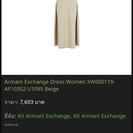
Armani Exchange Dress Women XW000119-
AF10352-U1095 Beige
ราคา:
7,693 บาท
ยี่ห้อ:
AX Armani Exchange
,
AX Armani Exchange
ทุกหมวด