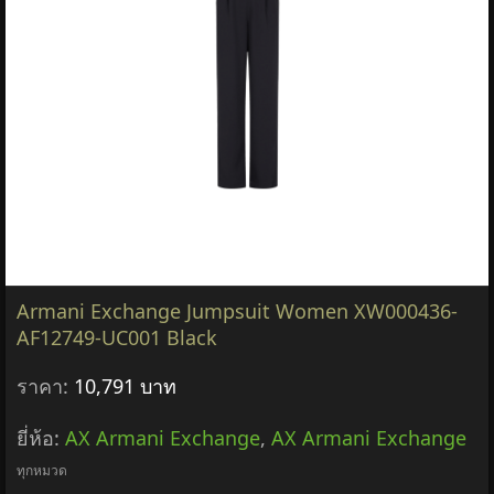
Armani Exchange Jumpsuit Women XW000436-
AF12749-UC001 Black
ราคา:
10,791 บาท
ยี่ห้อ:
AX Armani Exchange
,
AX Armani Exchange
ทุกหมวด