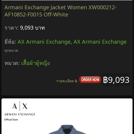
Armani Exchange Jacket Women XW000212-
AF10852-F0015 Off-White
ราคา:
9,093 บาท
ยี่ห้อ:
AX Armani Exchange
,
AX Armani Exchange
ทุกหมวด
หมวด:
เสื้อผ้าผู้หญิง
฿9,093
รายละเอียด &