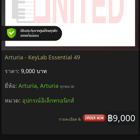
Arturia - KeyLab Essential 49
ราคา:
9,000 บาท
ยี่ห้อ:
Arturia
,
Arturia
ทุกหมวด
หมวด:
อุปกรณ์อิเล็กทรอนิกส์
฿9,000
รายละเอียด &