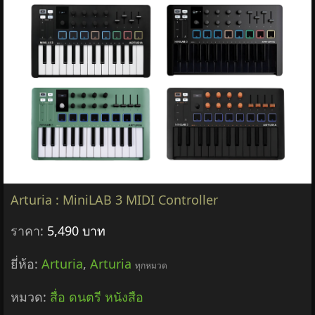
Arturia : MiniLAB 3 MIDI Controller
ราคา:
5,490 บาท
ยี่ห้อ:
Arturia
,
Arturia
ทุกหมวด
หมวด:
สื่อ ดนตรี หนังสือ