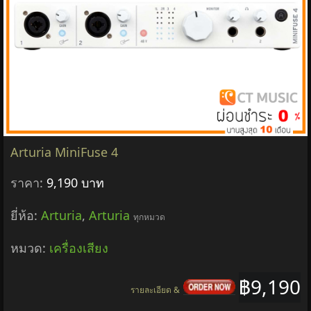
Arturia MiniFuse 4
ราคา:
9,190 บาท
ยี่ห้อ:
Arturia
,
Arturia
ทุกหมวด
หมวด:
เครื่องเสียง
฿9,190
รายละเอียด &