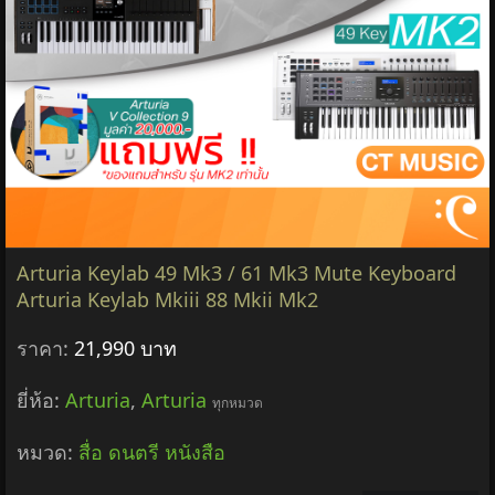
Arturia Keylab 49 Mk3 / 61 Mk3 Mute Keyboard
Arturia Keylab Mkiii 88 Mkii Mk2
ราคา:
21,990 บาท
ยี่ห้อ:
Arturia
,
Arturia
ทุกหมวด
หมวด:
สื่อ ดนตรี หนังสือ