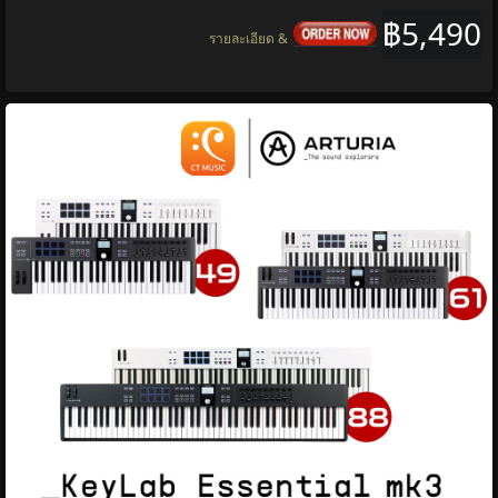
฿5,490
รายละเอียด &