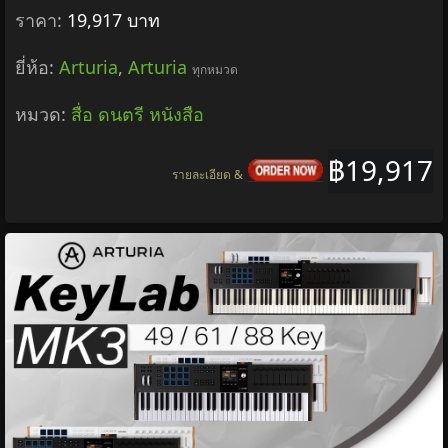
ราคา:
19,917 บาท
ยี่ห้อ:
Arturia
,
Arturia
ทุกหมวด
หมวด:
สื่อ ดนตรี หนังสือ
฿19,917
รายละเอียด &