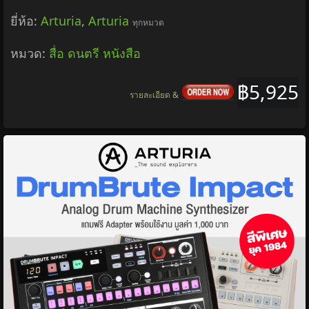
ยี่ห้อ:
Arturia
,
Arturia
ทุกหมวด
หมวด:
สื่อ ดนตรี หนังสือ
฿5,925
รายละเอียด &