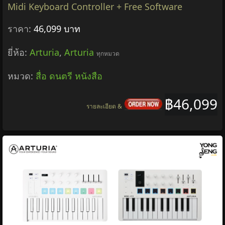
Midi Keyboard Controller + Free Software
ราคา:
46,099 บาท
ยี่ห้อ:
Arturia
,
Arturia
ทุกหมวด
หมวด:
สื่อ ดนตรี หนังสือ
฿46,099
รายละเอียด &