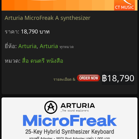
Arturia MicroFreak A synthesizer
ราคา:
18,790 บาท
ยี่ห้อ:
Arturia
,
Arturia
ทุกหมวด
หมวด:
สื่อ ดนตรี หนังสือ
฿18,790
รายละเอียด &