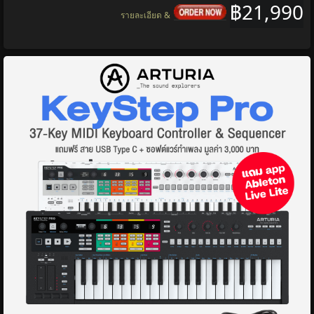
฿21,990
รายละเอียด &