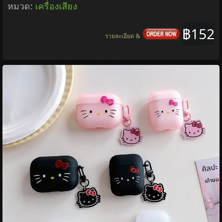
หมวด:
เครื่องเสียง
฿152
รายละเอียด &