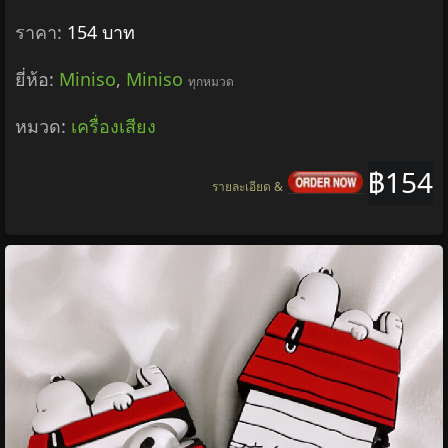
ราคา:
154 บาท
ยี่ห้อ:
Miniso
,
Miniso
ทุกหมวด
หมวด:
เครื่องเสียง
฿154
รายละเอียด &