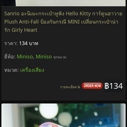
Sanrio อะนิเมะกระเป๋าหูฟัง Hello Kitty การ์ตูนฮาวาย
Plush Anti-Fall ป้องกันกรณี MINI เปลี่ยนกระเป๋าน่า
รัก Girly Heart
ราคา:
134 บาท
ยี่ห้อ:
Miniso
,
Miniso
ทุกหมวด
หมวด:
เครื่องเสียง
฿134
รายละเอียด &