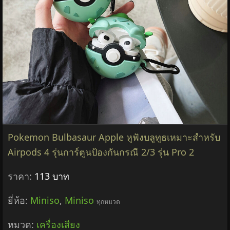
Pokemon Bulbasaur Apple หูฟังบลูทูธเหมาะสําหรับ
Airpods 4 รุ่นการ์ตูนป้องกันกรณี 2/3 รุ่น Pro 2
ราคา:
113 บาท
ยี่ห้อ:
Miniso
,
Miniso
ทุกหมวด
หมวด:
เครื่องเสียง