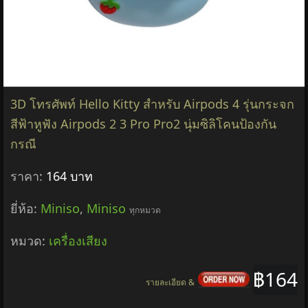
3D โทรศัพท์ Hello Kitty สําหรับ Airpods 4 รุ่นกระจก
สีฟ้าหูฟัง Airpods 2 3 Pro Pro2 นุ่มซิลิโคนป้องกัน
กรณี
ราคา:
164 บาท
ยี่ห้อ:
Miniso
,
Miniso
ทุกหมวด
หมวด:
เครื่องเสียง
฿164
รายละเอียด &