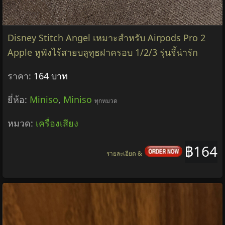
Disney Stitch Angel เหมาะสําหรับ Airpods Pro 2
Apple หูฟังไร้สายบลูทูธฝาครอบ 1/2/3 รุ่นจี้น่ารัก
ราคา:
164 บาท
ยี่ห้อ:
Miniso
,
Miniso
ทุกหมวด
หมวด:
เครื่องเสียง
฿164
รายละเอียด &