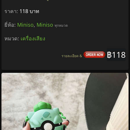
ราคา:
118 บาท
ยี่ห้อ:
Miniso
,
Miniso
ทุกหมวด
หมวด:
เครื่องเสียง
฿118
รายละเอียด &