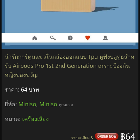
หมวด:
เครื่องเสียง
฿43
รายละเอียด &