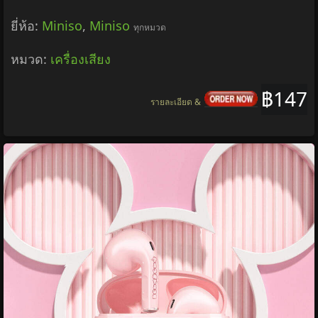
ยี่ห้อ:
Miniso
,
Miniso
ทุกหมวด
หมวด:
เครื่องเสียง
฿147
รายละเอียด &