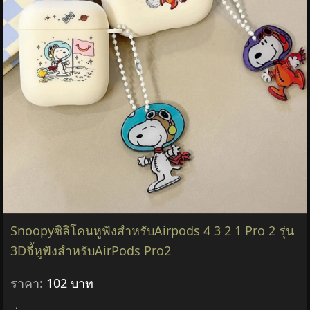
SnoopyซิลิโคนหูฟังสําหรับAirpods 4 3 2 1 Pro 2 รุ่น
3Dจี้หูฟังสําหรับAirPods Pro2
ราคา:
102 บาท