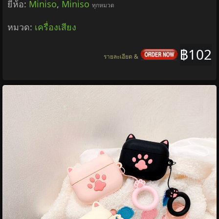
ยี่ห้อ:
Miniso
,
Miniso
ทุกหมวด
หมวด:
เครื่องเสียง
฿102
รายละเอียด &