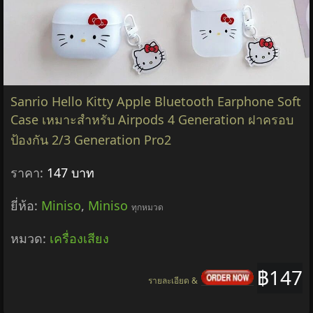
Sanrio Hello Kitty Apple Bluetooth Earphone Soft
Case เหมาะสําหรับ Airpods 4 Generation ฝาครอบ
ป้องกัน 2/3 Generation Pro2
ราคา:
147 บาท
ยี่ห้อ:
Miniso
,
Miniso
ทุกหมวด
หมวด:
เครื่องเสียง
฿147
รายละเอียด &