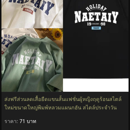
ส่งฟรีส่วนลดเสื้อยืดแขนสั้นแฟชั่นผู้หญิงฤดูร้อนสไตล์
ใหม่ขนาดใหญ่พิมพ์หลวมแผนกฮัน สไตล์ประจำวัน
ราคา:
71 บาท