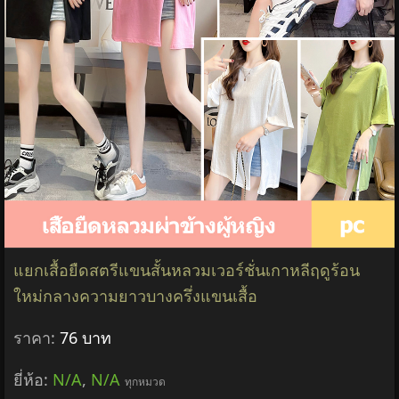
แยกเสื้อยืดสตรีแขนสั้นหลวมเวอร์ชั่นเกาหลีฤดูร้อน
ใหม่กลางความยาวบางครึ่งแขนเสื้อ
ราคา:
76 บาท
ยี่ห้อ:
N/A
,
N/A
ทุกหมวด