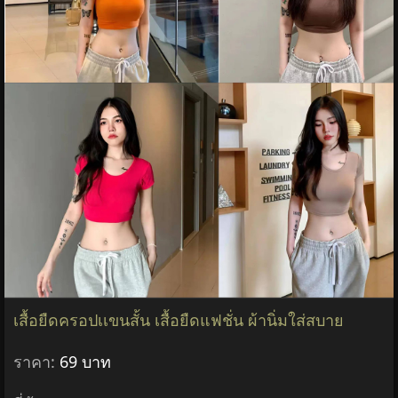
เสื้อยืดครอปเเขนสั้น เสื้อยืดแฟชั่น ผ้านิ่มใส่สบาย
ราคา:
69 บาท