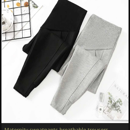
Maternity sweatpants breathable trousers