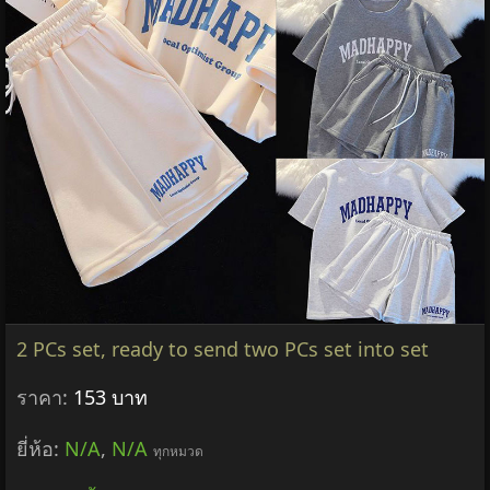
2 PCs set, ready to send two PCs set into set
ราคา:
153 บาท
ยี่ห้อ:
N/A
,
N/A
ทุกหมวด