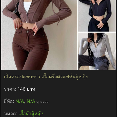
เสื้อครอปแขนยาว เสื้อครึ่งตัวแฟชั่นผู้หญิง
ราคา:
146 บาท
ยี่ห้อ:
N/A
,
N/A
ทุกหมวด
หมวด:
เสื้อผ้าผู้หญิง