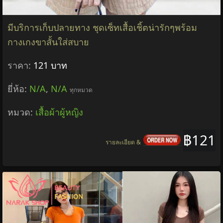
มีบริการเก็บปลายทาง ชุดเซ็ทเสื้อเชิ้ตน่ารักๆพร้อม
กางเกงขาสั้นใส่สบาย
ราคา:
121 บาท
ยี่ห้อ:
N/A
,
N/A
ทุกหมวด
หมวด:
เสื้อผ้าผู้หญิง
฿121
รายละเอียด &