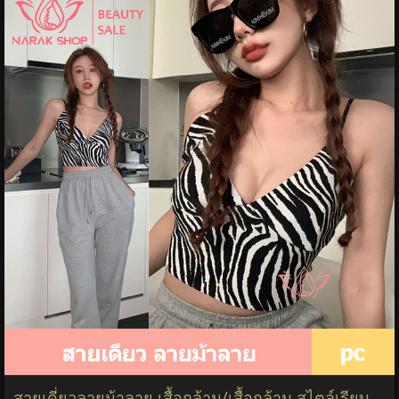
สายเดี่ยวลายม้าลาย เสื้อกล้าม/เสื้อกล้าม สไตล์เรียบ