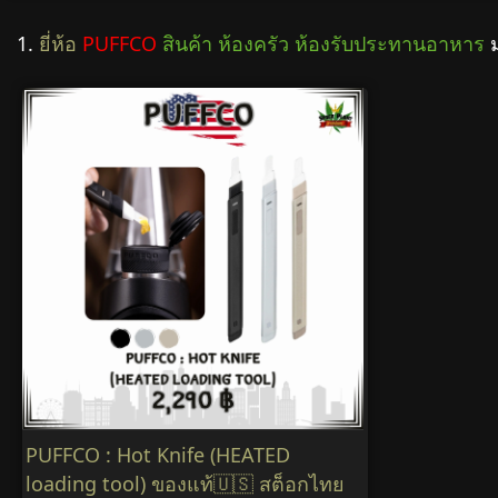
1.
ยี่ห้อ
PUFFCO
สินค้า ห้องครัว ห้องรับประทานอาหาร
PUFFCO : Hot Knife (HEATED
loading tool) ของแท้🇺🇸 สต็อกไทย