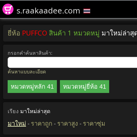
s.raakaadee.com
ยี่ห้อ
PUFFCO
สินค้า 1 หมวดหมู่
มาใหม่ล่าส
กรอกคำค้นหาสินค้า:
ค้นหาแบบละเอียด
หมวดหมู่หลัก 41
หมวดหมู่ยี่ห้อ 41
เรียง
มาใหม่ล่าสุด
มาใหม่
-
ราคาถูก
-
ราคาสูง
-
ราคาซุ่ม