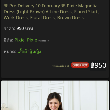
🤎 Pre-Delivery 10 February 🤎 Pixie Magnolia
Dress (Light Brown) A-Line Dress, Flared Skirt,
Work Dress, Floral Dress, Brown Dress.
ราคา:
950 บาท
ยี่ห้อ:
Pixie
,
Pixie
ทุกหมวด
หมวด:
เสื้อผ้าผู้หญิง
฿950
รายละเอียด &