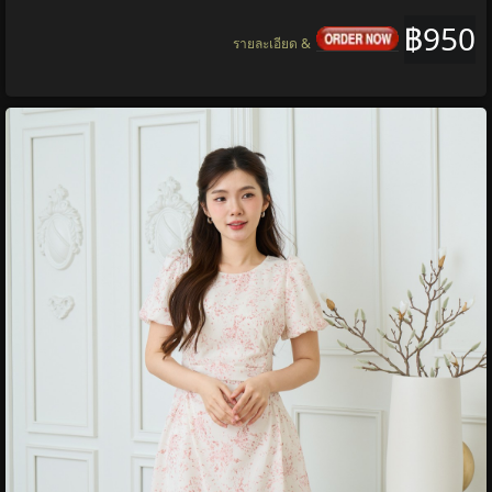
Pixie Crystal Dress (Black Florals) Black Dress,
Work Dress, Short Dress
ราคา:
950 บาท
ยี่ห้อ:
Pixie
,
Pixie
ทุกหมวด
หมวด:
เสื้อผ้าผู้หญิง