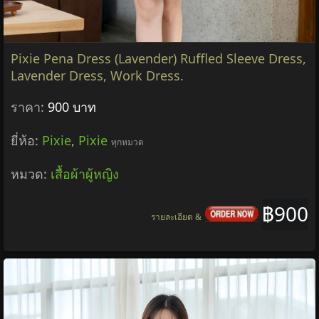
Pixie Pena Dress (Lavender) Ruffled Sleeve Dress,
Lavender Dress, Work Dress.
ราคา:
900 บาท
ยี่ห้อ:
Pixie
,
Pixie
ทุกหมวด
หมวด:
เสื้อผ้าผู้หญิง
฿900
รายละเอียด &