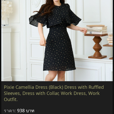
Pixie Camellia Dress (Black) Dress with Ruffled
Sleeves, Dress with Collar, Work Dress, Work
Outfit.
ราคา:
938 บาท