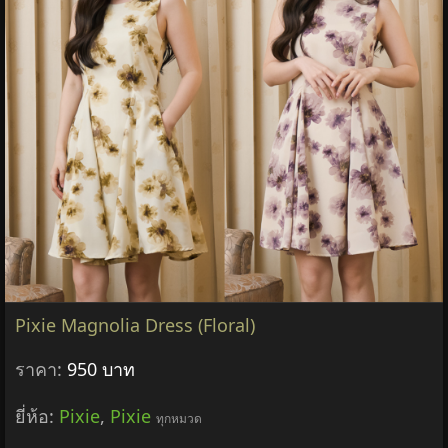
Pixie Magnolia Dress (Floral)
ราคา:
950 บาท
ยี่ห้อ:
Pixie
,
Pixie
ทุกหมวด