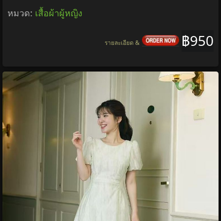
หมวด:
เสื้อผ้าผู้หญิง
฿950
รายละเอียด &