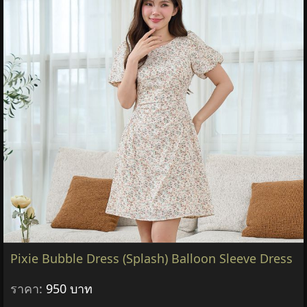
Pixie Bubble Dress (Splash) Balloon Sleeve Dress
ราคา:
950 บาท