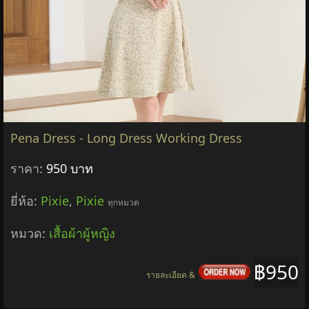
Pena Dress - Long Dress Working Dress
ราคา:
950 บาท
ยี่ห้อ:
Pixie
,
Pixie
ทุกหมวด
หมวด:
เสื้อผ้าผู้หญิง
฿950
รายละเอียด &