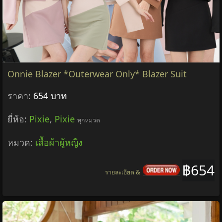
Onnie Blazer *Outerwear Only* Blazer Suit
ราคา:
654 บาท
ยี่ห้อ:
Pixie
,
Pixie
ทุกหมวด
หมวด:
เสื้อผ้าผู้หญิง
฿654
รายละเอียด &