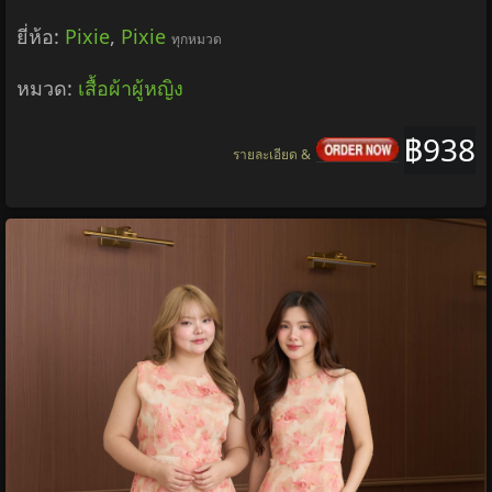
ยี่ห้อ:
Pixie
,
Pixie
ทุกหมวด
หมวด:
เสื้อผ้าผู้หญิง
฿938
รายละเอียด &