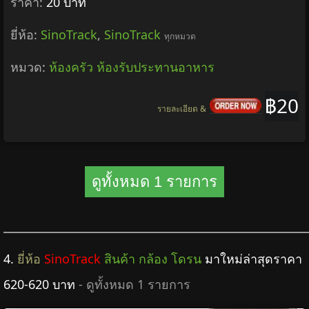
ราคา:
20 บาท
ยี่ห้อ:
SinoTrack
,
SinoTrack
ทุกหมวด
หมวด:
ห้องครัว ห้องรับประทานอาหาร
฿20
รายละเอียด &
ดูทั้งหมด 1 รายการ
4.
ยี่ห้อ
SinoTrack
สินค้า กล้อง โดรน
มาใหม่ล่าสุดราคา
620-620 บาท
- ดูทั้งหมด 1 รายการ