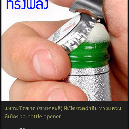
แหวนเปิดขวด (ขายคละสี) ที่เปิดขวดฝาจีบ ทรงแหวน
ที่เปิดขวด bottle opener