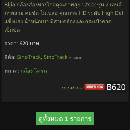
Bijia กล้องส่องทางไกลคุณภาพสูง 12x22 ซูม 2 เลนส์
ภาพสวย คมชัด ไม่เบลอ คุณภาพ HD ระดับ High Def
แข็งแรง น้ำหนักเบา มีสายคล้องและกระเป๋าคาด
เข็มขัด
ราคา:
620 บาท
ยี่ห้อ:
SinoTrack
,
SinoTrack
ทุกหมวด
หมวด:
กล้อง โดรน
฿620
รายละเอียด &
ดูทั้งหมด 1 รายการ