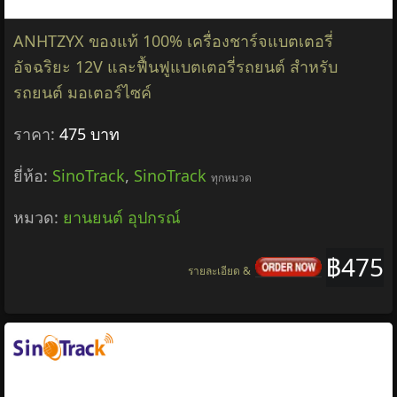
ANHTZYX ของแท้ 100% เครื่องชาร์จแบตเตอรี่
อัจฉริยะ 12V และฟื้นฟูแบตเตอรี่รถยนต์ สำหรับ
รถยนต์ มอเตอร์ไซค์
ราคา:
475 บาท
ยี่ห้อ:
SinoTrack
,
SinoTrack
ทุกหมวด
หมวด:
ยานยนต์ อุปกรณ์
฿475
รายละเอียด &